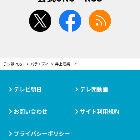
twitter
facebook
rss
テレ朝POST
バラエティ
井上咲楽、イケメンモデルと大接近！艶っぽさ全開の大人デートショット
テレビ朝日
テレ朝動画
お問い合わせ
サイト利用規約
プライバシーポリシー