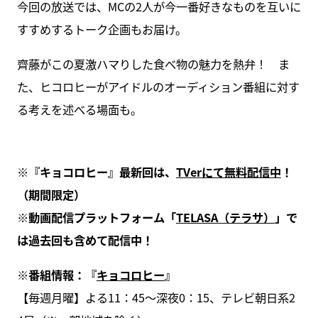
今回の放送では、MCの2人が今一番好きなものを互いに
すすめするトーク企画もお届け。
齊藤がこの夏激ハマりした食べ物の魅力を熱弁！ ま
た、ヒコロヒーがアイドルのオーディション番組に対す
る考えを述べる場面も。
※
『キョコロヒー』最新回は、
TVer
にて無料配信中
！
（期間限定）
※
動画配信プラットフォーム「
TELASA
（テラサ）
」で
は過去回も含めて配信中！
※
番組情報：『
キョコロヒー
』
【毎週月曜】よる11：45～深夜0：15、テレビ朝日系2