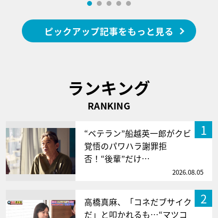
ピックアップ記事をもっと見る
ランキング
RANKING
1
“ベテラン”船越英一郎がクビ
覚悟のパワハラ謝罪拒
否！“後輩”だけ…
2026.08.05
2
高橋真麻、「コネだブサイク
だ」と叩かれるも…“マツコ