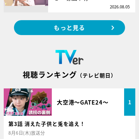
2026.08.05
もっと見る
視聴ランキング
（テレビ朝日）
大空港～GATE24～
1
第3話 消えた子供と兎を追え！
8月6日(木)放送分