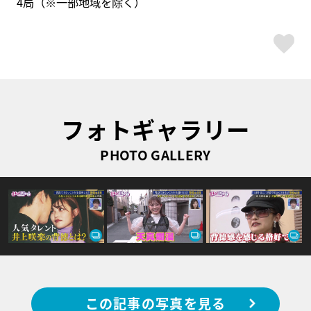
4局（※一部地域を除く）
ス
フォトギャラリー
PHOTO GALLERY
この記事の写真を見る