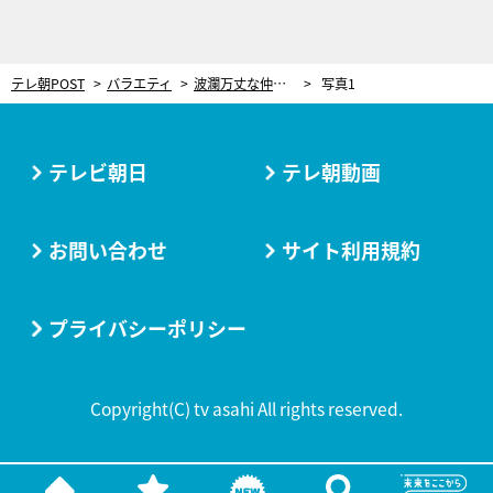
テレ朝POST
バラエティ
波瀾万丈な仲良し夫婦！梅沢富美男、“浮気旅行”を妻にテレビで発見され
写真1
テレビ朝日
テレ朝動画
お問い合わせ
サイト利用規約
プライバシーポリシー
Copyright(C) tv asahi All rights reserved.