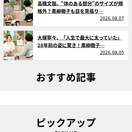
高橋文哉、“体のある部分”のサイズが規
格外？黒柳徹子も目を見張り…
2026.08.07
サムネイル
大塚寧々、「人生で最大に太っていた」
28年前の姿に驚き！黒柳徹子…
2026.08.05
おすすめ記事
ピックアップ