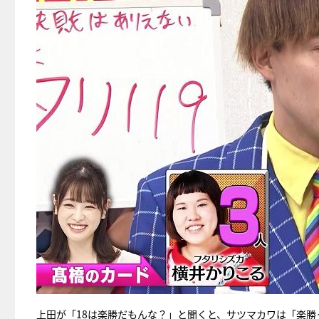
上田が「18は楽勝だもんな？」と聞くと、サツマカワは「楽勝