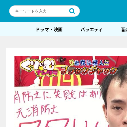
ドラマ・映画
バラエティ
音