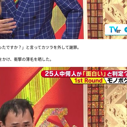
ったですか？」と言ってカツラを外して謝罪。
をかけ、衝撃の薄毛を晒した。