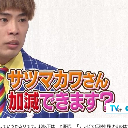
っていうかムリです。18以下は」と豪語。「テレビで伝説を残せるのは