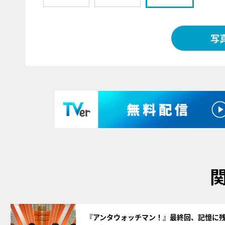
写
サムネイル
『アンタウォッチマン！』最終回、記憶に