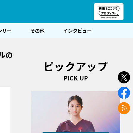
朝POST
ンサー
その他
インタビュー
ルの
ピックアップ
PICK UP