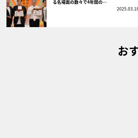
る名場面の数々で4年間の…
2025.03.1
お