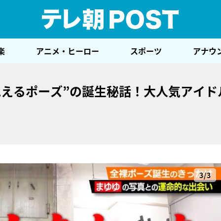
テレ
楽
アニメ・ヒーロー
スポーツ
アナウ
見えるポーズ”の誕生秘話！大人気アイド
3/3