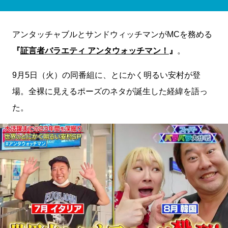
アンタッチャブルとサンドウィッチマンがMCを務める
『
証言者バラエティ アンタウォッチマン！
』
。
9月5日（火）の同番組に、とにかく明るい安村が登
場。全裸に見えるポーズのネタが誕生した経緯を語っ
た。