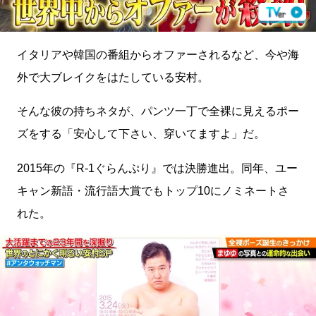
イタリアや韓国の番組からオファーされるなど、今や海
外で大ブレイクをはたしている安村。
そんな彼の持ちネタが、パンツ一丁で全裸に見えるポー
ズをする「安心して下さい、穿いてますよ」だ。
2015年の『R-1ぐらんぷり』では決勝進出。同年、ユー
キャン新語・流行語大賞でもトップ10にノミネートさ
れた。