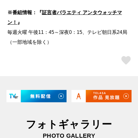
※番組情報：『
証言者バラエティ アンタウォッチマ
ン！
』
毎週火曜 午後11：45～深夜0：15、テレビ朝日系24局
（一部地域を除く）
ス
フォトギャラリー
PHOTO GALLERY