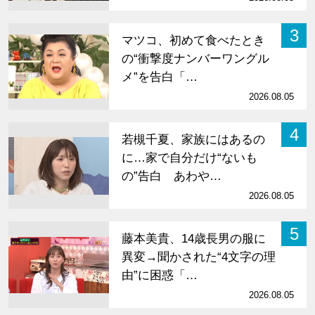
3
マツコ、初めて食べたとき
の“衝撃度ナンバーワングル
メ”を告白「…
2026.08.05
4
若槻千夏、家族にはあるの
に…家で自分だけ“ないも
の”告白 あわや…
2026.08.05
5
藤本美貴、14歳長男の服に
異変→聞かされた“4文字の理
由”に困惑「…
2026.08.05