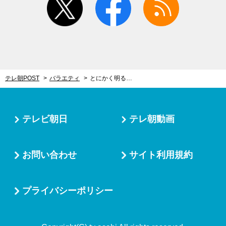
テレ朝POST
バラエティ
とにかく明るい安村、“全裸に見えるポーズ”の誕生秘話！大人気アイドルの写真がきっかけに
テレビ朝日
テレ朝動画
お問い合わせ
サイト利用規約
プライバシーポリシー