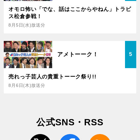
オモロ怖い「でな、話はここからやねん」トラビ
ス松倉参戦！
8月5日(水)放送分
アメトーーク！
5
売れっ子芸人の貴重トーーク祭り!!
8月6日(木)放送分
公式SNS・RSS
twitter
facebook
rss