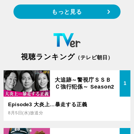
もっと見る
視聴ランキング
（テレビ朝日）
大追跡～警視庁ＳＳＢ
1
Ｃ強行犯係～ Season2
Episode3 大炎上…暴走する正義
8月5日(水)放送分