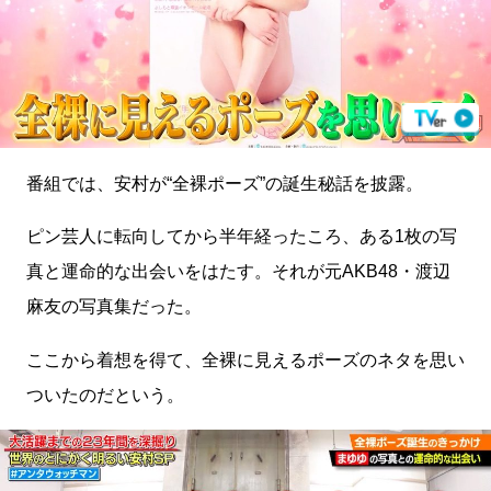
番組では、安村が“全裸ポーズ”の誕生秘話を披露。
ピン芸人に転向してから半年経ったころ、ある1枚の写
真と運命的な出会いをはたす。それが元AKB48・渡辺
麻友の写真集だった。
ここから着想を得て、全裸に見えるポーズのネタを思い
ついたのだという。