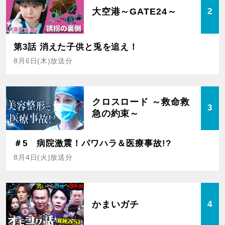
大空港～GATE24～
2
第3話 消えた子供と兎を追え！
8月6日(木)放送分
クロスロード ～救命救
3
急の約束～
＃5 病院激震！パワハラ＆医療事故!?
8月4日(火)放送分
かまいガチ
4