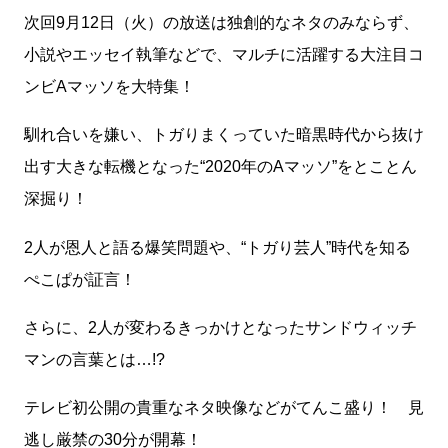
次回9月12日（火）の放送は独創的なネタのみならず、
小説やエッセイ執筆などで、マルチに活躍する大注目コ
ンビAマッソを大特集！
馴れ合いを嫌い、トガりまくっていた暗黒時代から抜け
出す大きな転機となった“2020年のAマッソ”をとことん
深掘り！
2人が恩人と語る爆笑問題や、“トガり芸人”時代を知る
ぺこぱが証言！
さらに、2人が変わるきっかけとなったサンドウィッチ
マンの言葉とは…!?
テレビ初公開の貴重なネタ映像などがてんこ盛り！ 見
逃し厳禁の30分が開幕！