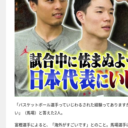
「バスケットボール選手っていじわるされた経験ってあります
い」（馬場）と答えた2人。
富樫選手によると、「海外がすごいです」とのこと。馬場選手