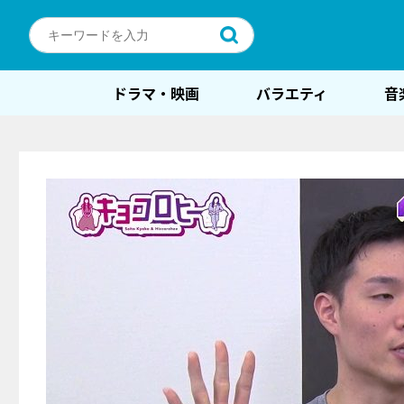
ドラマ・映画
バラエティ
音