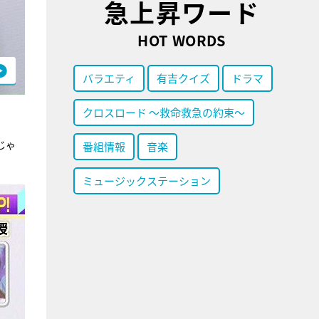
急上昇ワード
HOT WORDS
バラエティ
有吉クイズ
ドラマ
クロスロード ～救命救急の約束～
じゃ
番組情報
音楽
ミュージックステーション