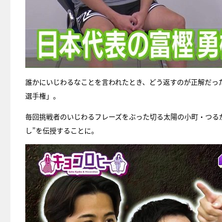
誰かにいじわるなことを言われたとき、どう返すのが正解だっ
選手権」。
毎回挑戦者のいじわるフレーズをぶった切る太陽の小町・つる
し”を伝授することに。