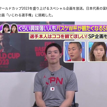
ルワールドカップ2023を盛り上げるスペシャル企画を放送。日本代表の富
企画「いじわる選手権」に挑戦した。