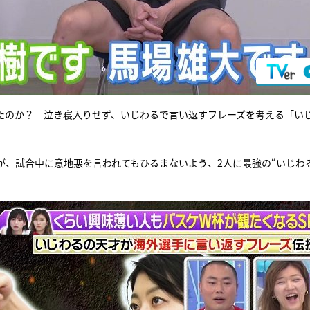
たのか？ 泣き寝入りせず、いじわるで言い返すフレーズを考える「い
が、試合中に意地悪を言われてもひるまないよう、2人に最強の“いじわ