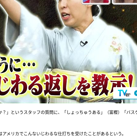
か？」というスタッフの質問に、「しょっちゅうある」（富樫）「バス
はアメリカでこんないじわるな仕打ちを受けたことがあるという。