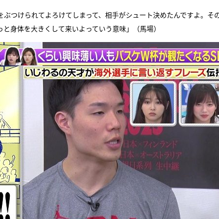
をぶつけられてよろけてしまって、相手がシュート決めたんですよ。そ
っと身体を大きくして来いよっていう意味」（馬場）