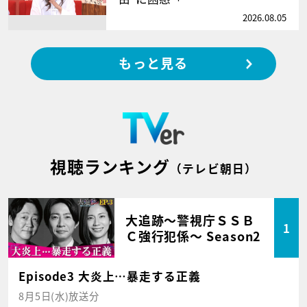
2026.08.05
もっと見る
視聴ランキング
（テレビ朝日）
大追跡～警視庁ＳＳＢ
1
Ｃ強行犯係～ Season2
Episode3 大炎上…暴走する正義
8月5日(水)放送分