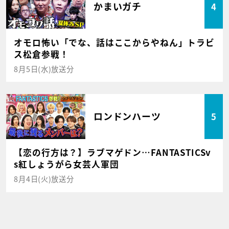
かまいガチ
4
オモロ怖い「でな、話はここからやねん」トラビ
ス松倉参戦！
8月5日(水)放送分
ロンドンハーツ
5
【恋の行方は？】ラブマゲドン…FANTASTICSv
s紅しょうがら女芸人軍団
8月4日(火)放送分