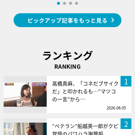
ピックアップ記事をもっと見る
ランキング
RANKING
1
高橋真麻、「コネだブサイク
だ」と叩かれるも…“マツコ
の一言”から…
2026.08.05
2
“ベテラン”船越英一郎がクビ
覚悟のパワハラ謝罪拒