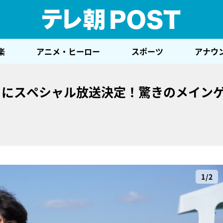
テレ
楽
アニメ・ヒーロー
スポーツ
アナウ
月にスペシャル放送決定！驚きのメイン
1/2