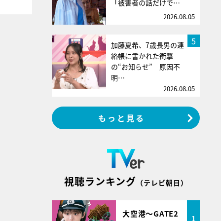
「被害者の話だけで…
2026.08.05
5
加藤夏希、7歳長男の連
絡帳に書かれた衝撃
の“お知らせ” 原因不
明…
2026.08.05
もっと見る
視聴ランキング
（テレビ朝日）
大空港～GATE2
1