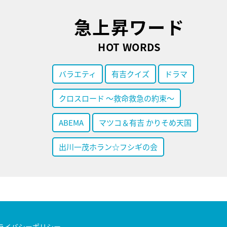
急上昇ワード
HOT WORDS
バラエティ
有吉クイズ
ドラマ
クロスロード ～救命救急の約束～
ABEMA
マツコ＆有吉 かりそめ天国
出川一茂ホラン☆フシギの会
ライバシーポリシー