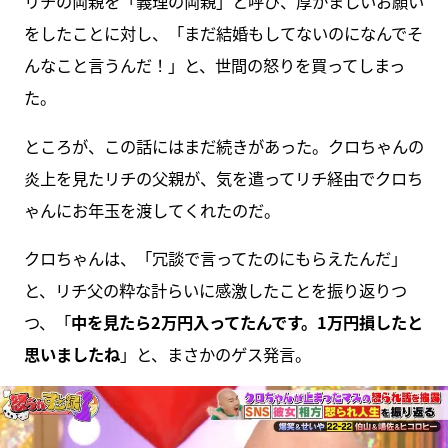
リチの両親を「義理の両親」と呼び、厚かましいお願い
をしたことに対し、「まだ結婚もしてないのになんでそ
んなこと言うんだ！」と、世間の怒りを買ってしまっ
た。
ところが、この話にはまだ続きがあった。クロちゃんの
炎上を見たリチの父親が、気を遣ってリチ経由でクロち
ゃんにお年玉を渡してくれたのだ。
クロちゃんは、「冗談で言ってたのにもらえたんだ」
と、リチ父の粋な計らいに感激したことを振り返りつ
つ、「
中を見たら2万円入ってたんです。1万円損したと
思いましたね
」と、まさかのゲス発言。