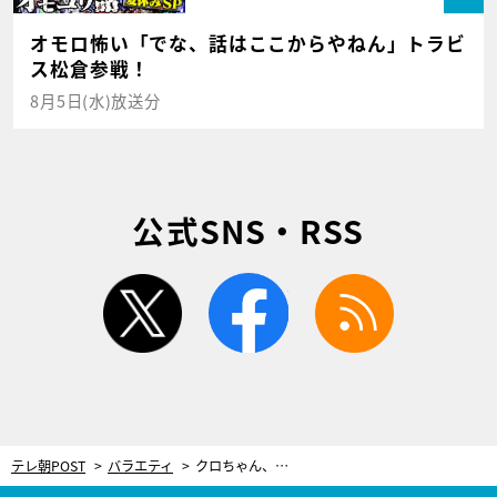
オモロ怖い「でな、話はここからやねん」トラビ
ス松倉参戦！
8月5日(水)放送分
公式SNS・RSS
twitter
facebook
rss
テレ朝POST
バラエティ
クロちゃん、恋人・リチの父親へ“超失礼発言”！「まだ結婚もしてないのに」「最低やな」