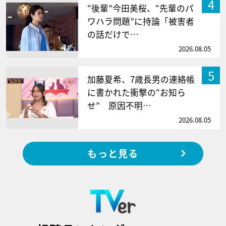
4
“後輩”今田美桜、“先輩のパ
ワハラ問題”に持論「被害者
の話だけで…
2026.08.05
5
加藤夏希、7歳長男の連絡帳
に書かれた衝撃の“お知ら
せ” 原因不明…
2026.08.05
もっと見る