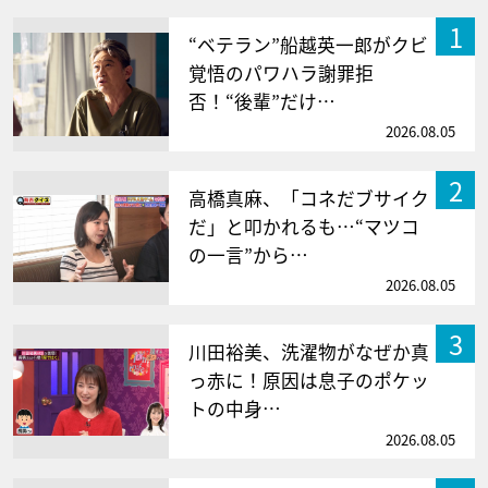
1
“ベテラン”船越英一郎がクビ
覚悟のパワハラ謝罪拒
否！“後輩”だけ…
2026.08.05
2
高橋真麻、「コネだブサイク
だ」と叩かれるも…“マツコ
の一言”から…
2026.08.05
3
川田裕美、洗濯物がなぜか真
っ赤に！原因は息子のポケッ
トの中身…
2026.08.05