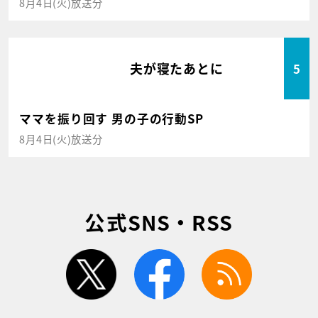
8月4日(火)放送分
夫が寝たあとに
5
ママを振り回す 男の子の行動SP
8月4日(火)放送分
公式SNS・RSS
twitter
facebook
rss