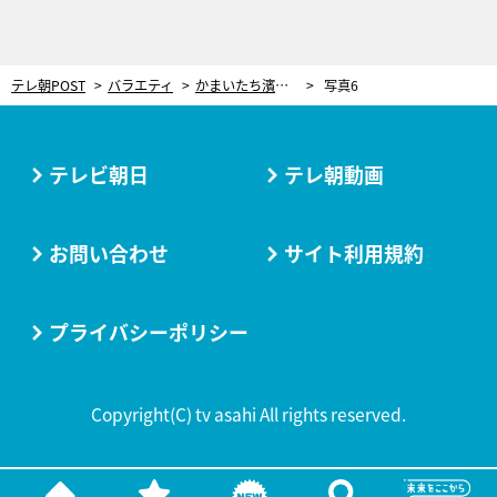
テレ朝POST
バラエティ
かまいたち濱家、同期の“解散芸人”とピリピリムード！「お前、何笑ってんだよ！」
写真6
テレビ朝日
テレ朝動画
お問い合わせ
サイト利用規約
プライバシーポリシー
Copyright(C) tv asahi All rights reserved.