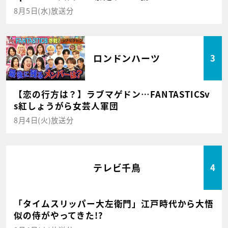
8月5日(水)放送分
ロンドンハーツ
3
【恋の行方は？】ラブマゲドン…FANTASTICSv
s紅しょうがら女芸人軍団
8月4日(火)放送分
テレビ千鳥
4
「タイムスリッパー大左衛門」江戸時代から大悟
似の侍がやってきた!?