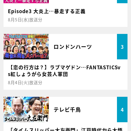
Episode3 大炎上…暴走する正義
8月5日(水)放送分
ロンドンハーツ
3
【恋の行方は？】ラブマゲドン…FANTASTICSv
s紅しょうがら女芸人軍団
8月4日(火)放送分
テレビ千鳥
4
「タイムスリッパー大左衛門」江戸時代から大悟