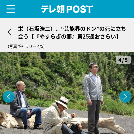
menu
テレ朝POST
栄（石坂浩二）、“芸能界のドン”の死に立ち
会う【『やすらぎの郷』第25週おさらい】
（写真ギャラリー 4/5）
4/5