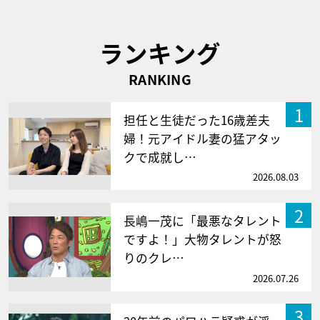
ランキング
RANKING
1
担任と生徒だった16歳差夫
婦！元アイドル妻の猛アタッ
クで成就し…
2026.08.03
2
長嶋一茂に「最悪なタレント
ですよ！」大物タレントが怒
りのクレ…
2026.07.26
3