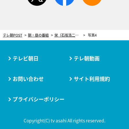
テレ朝POST
朝・昼の番組
栄（石坂浩二）、“芸能界のドン”の死に立ち会う【『やすらぎの郷』第25週おさらい】
写真4
テレビ朝日
テレ朝動画
お問い合わせ
サイト利用規約
プライバシーポリシー
Copyright(C) tv asahi All rights reserved.