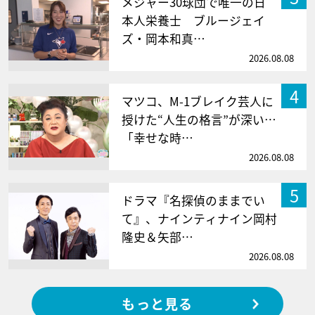
メジャー30球団で唯一の日
本人栄養士 ブルージェイ
ズ・岡本和真…
2026.08.08
4
マツコ、M-1ブレイク芸人に
授けた“人生の格言”が深い…
「幸せな時…
2026.08.08
5
ドラマ『名探偵のままでい
て』、ナインティナイン岡村
隆史＆矢部…
2026.08.08
もっと見る