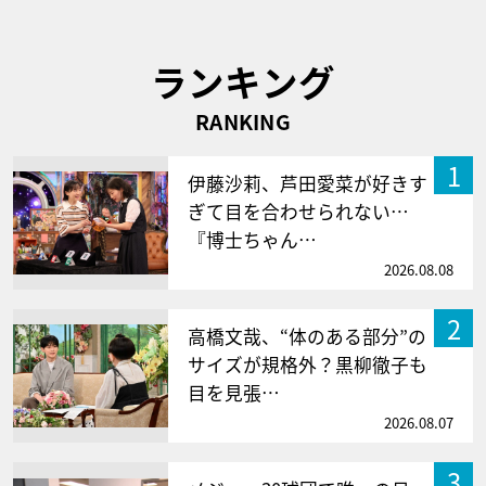
ランキング
RANKING
1
伊藤沙莉、芦田愛菜が好きす
ぎて目を合わせられない…
『博士ちゃん…
2026.08.08
2
高橋文哉、“体のある部分”の
サイズが規格外？黒柳徹子も
目を見張…
2026.08.07
3