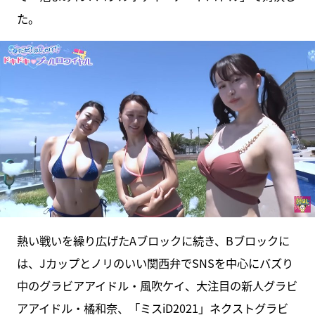
た。
熱い戦いを繰り広げたAブロックに続き、Bブロックに
は、Jカップとノリのいい関西弁でSNSを中心にバズり
中のグラビアアイドル・風吹ケイ、大注目の新人グラビ
アアイドル・橘和奈、「ミスiD2021」ネクストグラビ