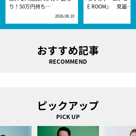
り！50万円持ち…
E ROOM』 見届…
2026.08.10
2
おすすめ記事
RECOMMEND
ピックアップ
PICK UP