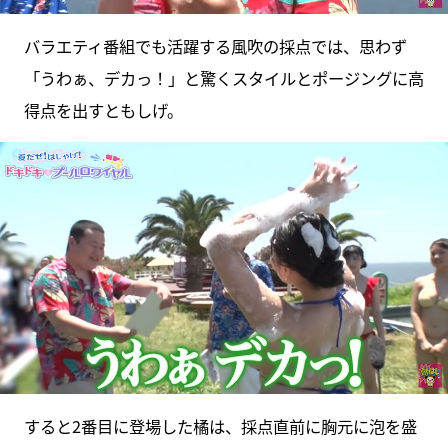
バラエティ番組でも活躍する風吹の採点では、思わず
「うわぁ、デカっ！」と驚くスタイルとポージングに高
得点を出すともしげ。
すると2番目に登場した橘は、採点直前に胸元に泡を盛