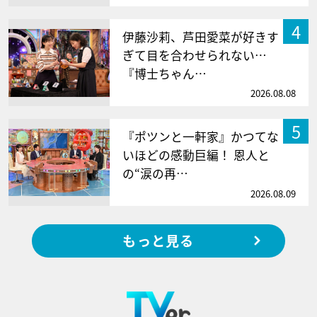
4
伊藤沙莉、芦田愛菜が好きす
ぎて目を合わせられない…
『博士ちゃん…
2026.08.08
5
『ポツンと一軒家』かつてな
いほどの感動巨編！ 恩人と
の“涙の再…
2026.08.09
もっと見る