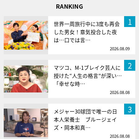
RANKING
1
世界一周旅行中に3度も再会
した男女！意気投合した夜
は…口では言…
2026.08.09
2
マツコ、M-1ブレイク芸人に
授けた“人生の格言”が深い…
「幸せな時…
2026.08.08
3
メジャー30球団で唯一の日
本人栄養士 ブルージェイ
ズ・岡本和真…
2026.08.08