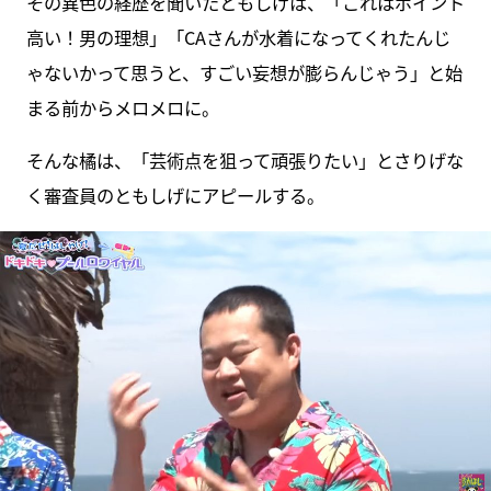
その異色の経歴を聞いたともしげは、「これはポイント
高い！男の理想」「CAさんが水着になってくれたんじ
ゃないかって思うと、すごい妄想が膨らんじゃう」と始
まる前からメロメロに。
そんな橘は、「芸術点を狙って頑張りたい」とさりげな
く審査員のともしげにアピールする。