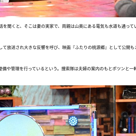
て話を聞くと、そこは妻の実家で、両親は山奥にある電気も水道も通って
して放送され大きな反響を呼び、映画『ふたりの桃源郷』として公開も
整備や管理を行っているという。捜索隊は夫婦の案内のもとポツンと一