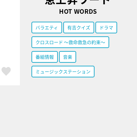
HOT WORDS
バラエティ
有吉クイズ
ドラマ
クロスロード ～救命救急の約束～
番組情報
音楽
ア
はてブ
スキボタン
ミュージックステーション