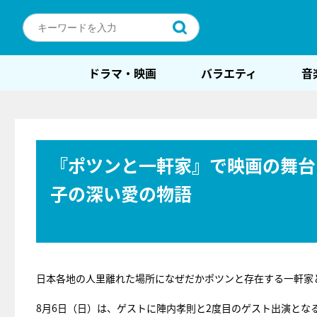
ドラマ・映画
バラエティ
音
『ポツンと一軒家』で映画の舞台
子の深い愛の物語
日本各地の人里離れた場所になぜだかポツンと存在する一軒家
8月6日（日）は、ゲストに陣内孝則と2度目のゲスト出演とな