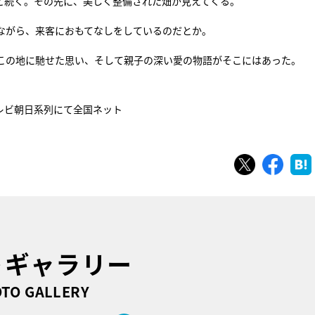
と続く。その先に、美しく整備された畑が見えてくる。
ながら、来客におもてなしをしているのだとか。
この地に馳せた思い、そして親子の深い愛の物語がそこにはあった。
・テレビ朝日系列にて全国ネット
ツイート
シェ
トギャラリー
TO GALLERY