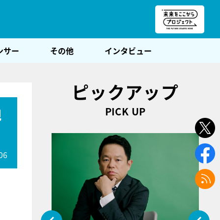
朝POST
ンサー
その他
インタビュー
ピックアップ
PICK UP
親
06