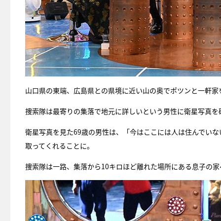
山口県の東端、広島県との県境に近い山の奥でポツンと一軒家
捜索隊は最寄りの集落で地元に詳しいという男性に衛星写真を
衛星写真を見た69歳の男性は、「今はここには人は住んでい
取ってくれることに。
捜索隊は一路、集落から10キロほど離れた場所にある息子の家