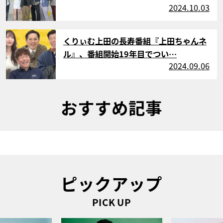
2024.10.03
サムネイル
くりぃむ上田の長寿番組『上田ちゃんネ
ル』、番組開始19年目でつい…
2024.09.06
おすすめ記事
ピックアップ
PICK UP