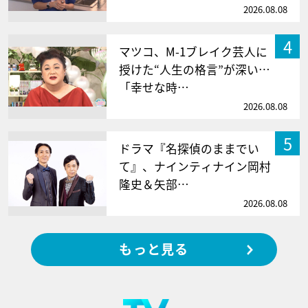
2026.08.08
4
マツコ、M-1ブレイク芸人に
授けた“人生の格言”が深い…
「幸せな時…
2026.08.08
5
ドラマ『名探偵のままでい
て』、ナインティナイン岡村
隆史＆矢部…
2026.08.08
もっと見る