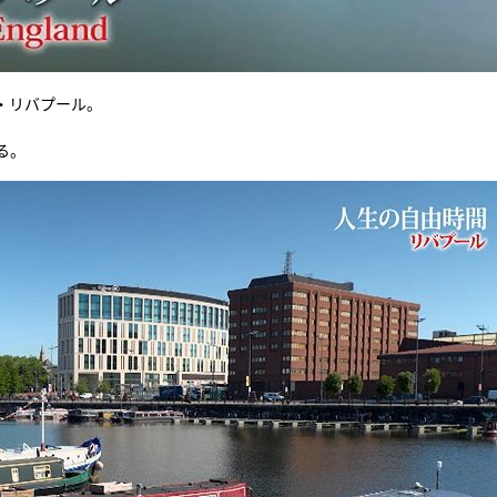
・リバプール。
る。