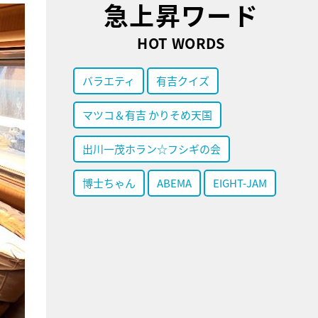
急上昇ワード
HOT WORDS
バラエティ
有吉クイズ
マツコ＆有吉 かりそめ天国
出川一茂ホラン☆フシギの会
博士ちゃん
ABEMA
EIGHT-JAM