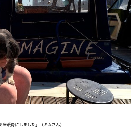
で床暖房にしました」（キムさん）