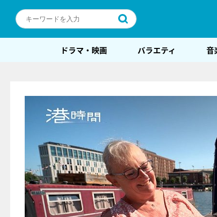
ドラマ・映画
バラエティ
音