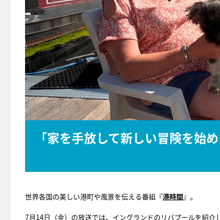
「家を手放して新しい冒険を始め
世界各国の美しい港町や風景を伝える番組『
港時間
』。
7月14日（金）の放送では、イングランドのリバプールを紹介