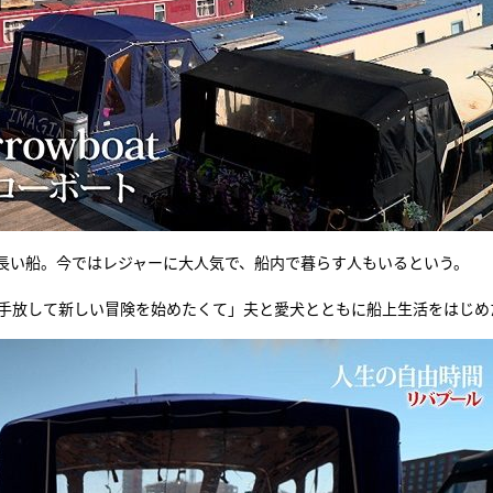
長い船。今ではレジャーに大人気で、船内で暮らす人もいるという。
を手放して新しい冒険を始めたくて」夫と愛犬とともに船上生活をはじめ