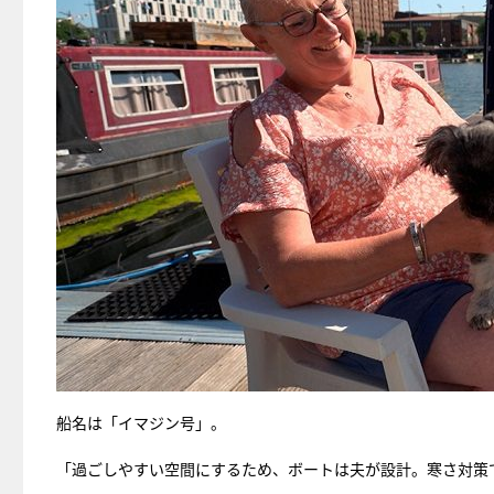
船名は「イマジン号」。
「過ごしやすい空間にするため、ボートは夫が設計。寒さ対策