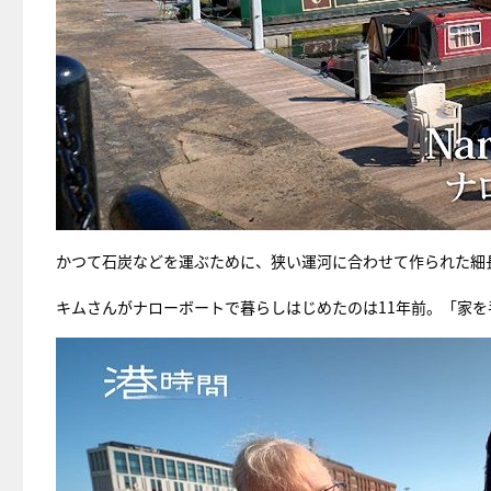
かつて石炭などを運ぶために、狭い運河に合わせて作られた細
キムさんがナローボートで暮らしはじめたのは11年前。「家