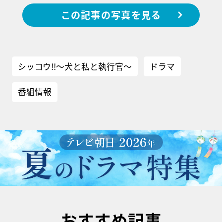
この記事の写真を見る
シッコウ!!～犬と私と執行官～
ドラマ
番組情報
おすすめ記事