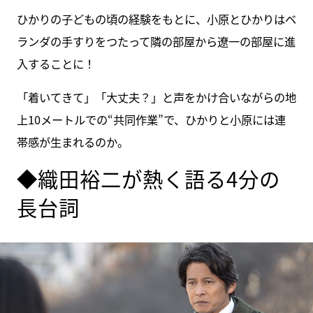
ひかりの子どもの頃の経験をもとに、小原とひかりはベ
ランダの手すりをつたって隣の部屋から遼一の部屋に進
入することに！
「着いてきて」「大丈夫？」と声をかけ合いながらの地
上10メートルでの“共同作業”で、ひかりと小原には連
帯感が生まれるのか。
◆織田裕二が熱く語る4分の
長台詞