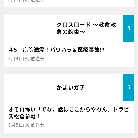
クロスロード ～救命救
4
急の約束～
＃5 病院激震！パワハラ＆医療事故!?
8月4日(火)放送分
かまいガチ
5
オモロ怖い「でな、話はここからやねん」トラビ
ス松倉参戦！
8月5日(水)放送分