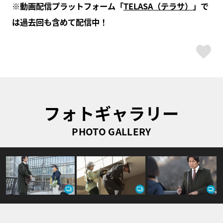
※動画配信プラットフォーム「
TELASA（テラサ）
」で
は過去回も含めて配信中！
ス
フォトギャラリー
PHOTO GALLERY