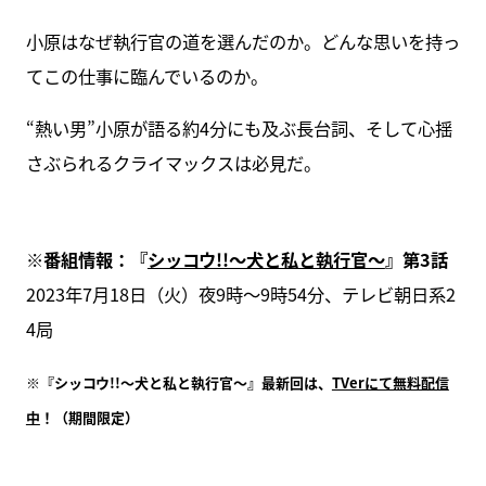
小原はなぜ執行官の道を選んだのか。どんな思いを持っ
てこの仕事に臨んでいるのか。
“熱い男”小原が語る約4分にも及ぶ長台詞、そして心揺
さぶられるクライマックスは必見だ。
※番組情報：『
シッコウ!!～犬と私と執行官～
』第3話
2023年7月18日（火）夜9時～9時54分、テレビ朝日系2
4局
※『シッコウ!!～犬と私と執行官～』最新回は、
TVerにて無料配信
中
！（期間限定）