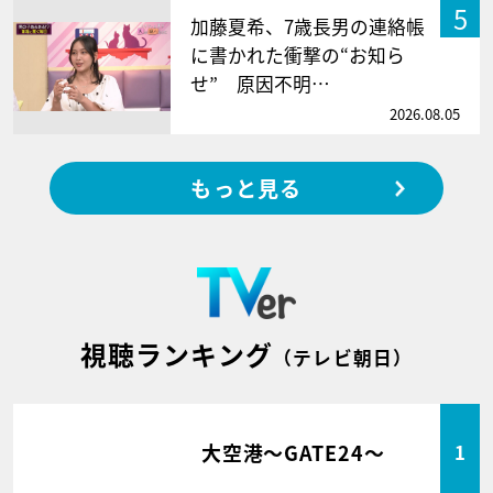
5
加藤夏希、7歳長男の連絡帳
に書かれた衝撃の“お知ら
せ” 原因不明…
2026.08.05
もっと見る
視聴ランキング
（テレビ朝日）
大空港～GATE24～
1