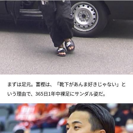
まずは足元。富樫は、「靴下があんま好きじゃない」と
いう理由で、365日1年中裸足にサンダル姿だ。