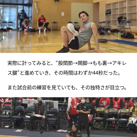
実際に計ってみると、“股関節→開脚→もも裏→アキレ
ス腱”と進めていき、その時間はわずか44秒だった。
また試合前の練習を見ていても、その独特さが目立つ。