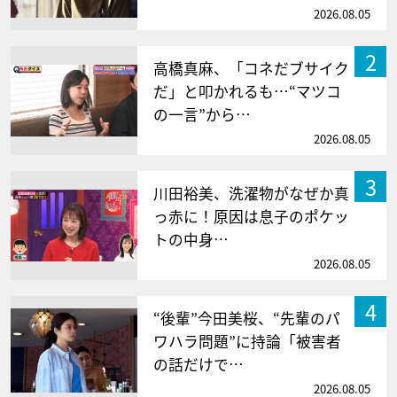
2026.08.05
2
高橋真麻、「コネだブサイク
だ」と叩かれるも…“マツコ
の一言”から…
2026.08.05
3
川田裕美、洗濯物がなぜか真
っ赤に！原因は息子のポケッ
トの中身…
2026.08.05
4
“後輩”今田美桜、“先輩のパ
ワハラ問題”に持論「被害者
の話だけで…
2026.08.05