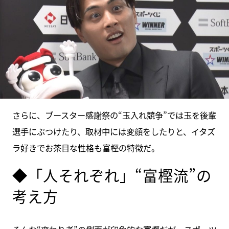
さらに、ブースター感謝祭の“玉入れ競争”では玉を後輩
選手にぶつけたり、取材中には変顔をしたりと、イタズ
ラ好きでお茶目な性格も富樫の特徴だ。
◆「人それぞれ」“富樫流”の
考え方