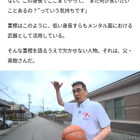
ない。この身長でここまでやって、“まだ何か言いたい
ことあるの？”っていう気持ちです」
富樫はこのように、低い身長すらもメンタル面における
武器として活用している。
そんな富樫を語るうえで欠かせない人物。それは、父・
英樹さんだ。