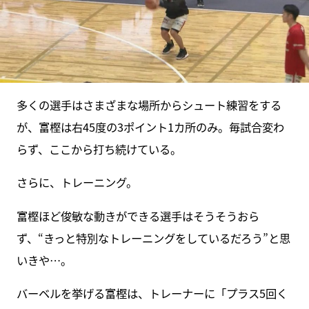
多くの選手はさまざまな場所からシュート練習をする
が、富樫は右45度の3ポイント1カ所のみ。毎試合変わ
らず、ここから打ち続けている。
さらに、トレーニング。
富樫ほど俊敏な動きができる選手はそうそうおら
ず、“きっと特別なトレーニングをしているだろう”と思
いきや…。
バーベルを挙げる富樫は、トレーナーに「プラス5回く