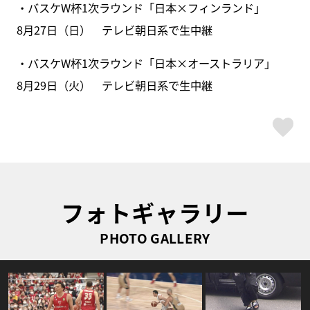
・バスケW杯1次ラウンド「日本×フィンランド」
8月27日（日） テレビ朝日系で生中継
・バスケW杯1次ラウンド「日本×オーストラリア」
8月29日（火） テレビ朝日系で生中継
ス
フォトギャラリー
PHOTO GALLERY