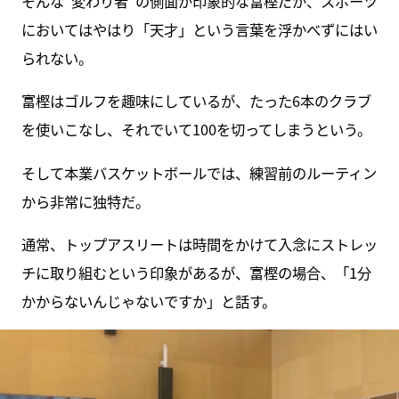
そんな“変わり者”の側面が印象的な富樫だが、スポーツ
においてはやはり「天才」という言葉を浮かべずにはい
られない。
富樫はゴルフを趣味にしているが、たった6本のクラブ
を使いこなし、それでいて100を切ってしまうという。
そして本業バスケットボールでは、練習前のルーティン
から非常に独特だ。
通常、トップアスリートは時間をかけて入念にストレッ
チに取り組むという印象があるが、富樫の場合、「1分
かからないんじゃないですか」と話す。