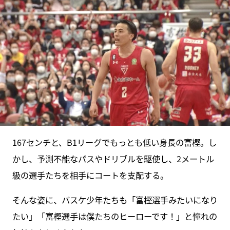
167センチと、B1リーグでもっとも低い身長の富樫。し
かし、予測不能なパスやドリブルを駆使し、2メートル
級の選手たちを相手にコートを支配する。
そんな姿に、バスケ少年たちも「富樫選手みたいになり
たい」「富樫選手は僕たちのヒーローです！」と憧れの