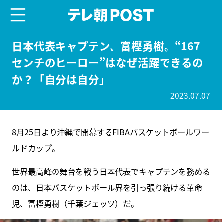
menu
テレ朝POST
日本代表キャプテン、富樫勇樹。“167
センチのヒーロー”はなぜ活躍できるの
か？「自分は自分」
2023.07.07
8月25日より沖縄で開幕するFIBAバスケットボールワー
ルドカップ。
世界最高峰の舞台を戦う日本代表でキャプテンを務める
のは、日本バスケットボール界を引っ張り続ける革命
児、富樫勇樹（千葉ジェッツ）だ。