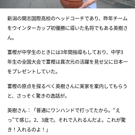
新潟の開志国際高校のヘッドコーチであり、昨年チーム
をウインターカップ初優勝に導いた名将でもある英樹さ
ん。
富樫が中学生のときには3年間指導もしており、中学3
年生の全国大会で富樫は異次元の活躍を見せ父に日本一
をプレゼントしていた。
富樫の原点を探るべく英樹さんに実家を案内してもらう
と、さっそく驚きの逸話が。
英樹さん：「普通にワンハンドで打ってたから。“え
っ”て感じ。2、3歳で。それで入れるんだよ。これが驚
き！入れるのよ！」