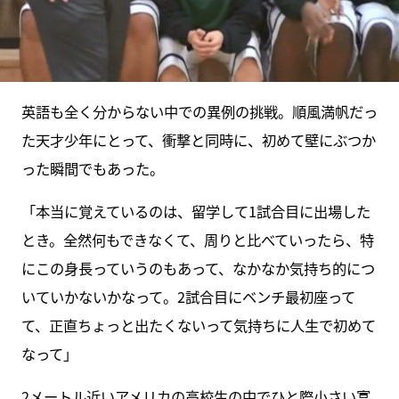
英語も全く分からない中での異例の挑戦。順風満帆だっ
た天才少年にとって、衝撃と同時に、初めて壁にぶつか
った瞬間でもあった。
「本当に覚えているのは、留学して1試合目に出場した
とき。全然何もできなくて、周りと比べていったら、特
にこの身長っていうのもあって、なかなか気持ち的につ
いていかないかなって。2試合目にベンチ最初座って
て、正直ちょっと出たくないって気持ちに人生で初めて
なって」
2メートル近いアメリカの高校生の中でひと際小さい富