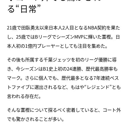
る“日常”
21歳で田臥勇太以来日本人2人目となるNBA契約を果た
し、25歳ではBリーグでシーズンMVPに輝いた富樫。日
本人初の1億円プレーヤーとしても注目を集めた。
その後も所属する千葉ジェッツを初のリーグ優勝に導
き、今シーズンはB1史上初の24連勝、歴代最高勝率も
マーク。さらに個人でも、歴代最多となる7年連続ベス
トファイブに選出されるなど、もはや“レジェンド”とも
言われる存在だ。
そんな富樫について探るべく密着していると、コート外
でも驚かされることが多い。