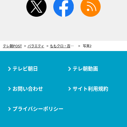
テレ朝POST
バラエティ
ももクロ・百田夏菜子「虫とはいい距離感でライブをしたい」!?
写真2
テレビ朝日
テレ朝動画
お問い合わせ
サイト利用規約
プライバシーポリシー