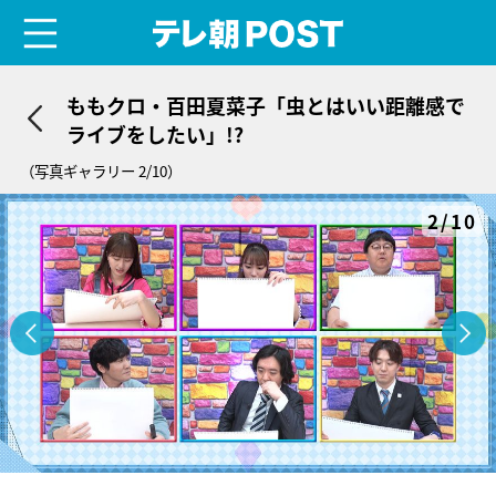
menu
テレ朝POST
ももクロ・百田夏菜子「虫とはいい距離感で
ライブをしたい」!?
（写真ギャラリー 2/10）
2/10