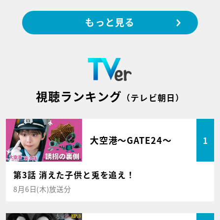
もっと見る
視聴ランキング
（テレビ朝日）
大空港～GATE24～
1
第3話 消えた子供と兎を追え！
8月6日(木)放送分