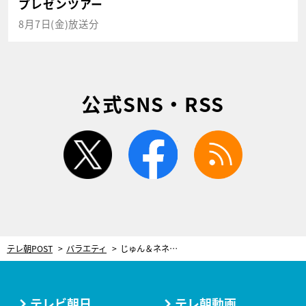
プレゼンツアー
8月7日(金)放送分
公式SNS・RSS
twitter
facebook
rss
テレ朝POST
バラエティ
じゅん＆ネネ、デビューから55年。離れて暮らす現在も変わらない2人の仲
テレビ朝日
テレ朝動画