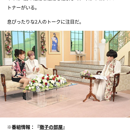
トナーがいる。
息ぴったりな2人のトークに注目だ。
※番組情報：『
徹子の部屋
』