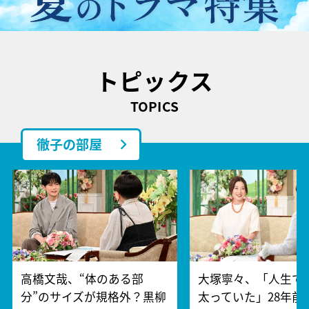
トピックス
TOPICS
徹子の部屋
高橋文哉、“体のある部
大塚寧々、「人生で
分”のサイズが規格外？黒柳
太っていた」28年前