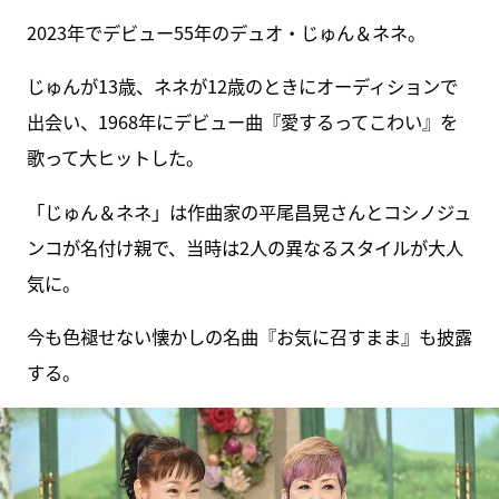
2023年でデビュー55年のデュオ・じゅん＆ネネ。
じゅんが13歳、ネネが12歳のときにオーディションで
出会い、1968年にデビュー曲『愛するってこわい』を
歌って大ヒットした。
「じゅん＆ネネ」は作曲家の平尾昌晃さんとコシノジュ
ンコが名付け親で、当時は2人の異なるスタイルが大人
気に。
今も色褪せない懐かしの名曲『お気に召すまま』も披露
する。