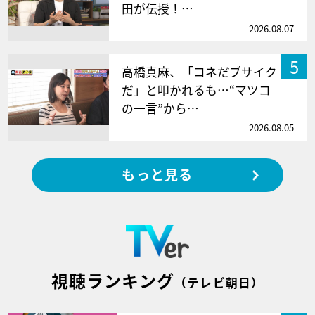
田が伝授！…
2026.08.07
5
高橋真麻、「コネだブサイク
だ」と叩かれるも…“マツコ
の一言”から…
2026.08.05
もっと見る
視聴ランキング
（テレビ朝日）