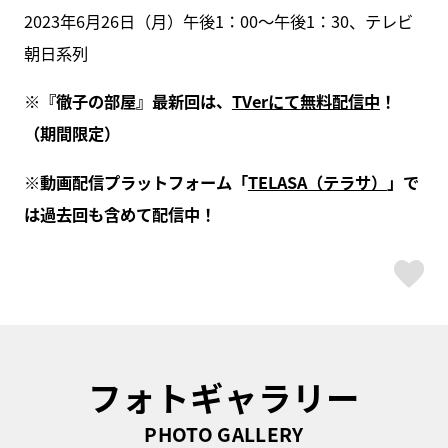
2023年6月26日（月）午後1：00～午後1：30、テレビ
朝日系列
※『徹子の部屋』最新回は、
TVerにて無料配信中
！
（期間限定）
※動画配信プラットフォーム「
TELASA（テラサ）
」で
は過去回も含めて配信中！
ス
フォトギャラリー
PHOTO GALLERY