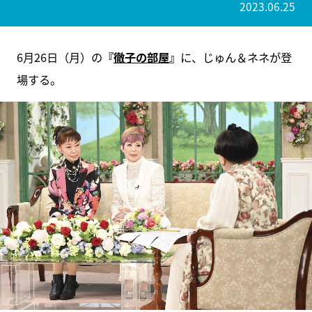
2023.06.25
6月26日（月）の
『
徹子の部屋
』
に、じゅん＆ネネが登
場する。