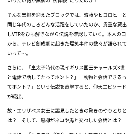
いったい何が黒柳の“初体験”だったのか？
そんな黒柳を迎えたブロックでは、齊藤やヒコロヒーと
同じ年代のころどんな活躍をしていたのか、貴重な蔵出
しVTRをひも解きながら伝説を確認していく。本人の口
から、テレビ創成期に起きた爆笑事件の数々が語られて
いって…。
さらに、「皇太子時代の現イギリス国王チャールズ3世
と電話で話してたってホント？」「動物と会話できるっ
てホント？」という伝説を直撃すると、仰天エピソード
が続出。
故・エリザベス女王に謁見したときの驚きのやりとりと
は？ そして、黒柳がネコや馬と交わした会話とは？