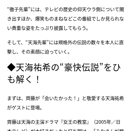
“徹子先輩”には、テレビの歴史の仰天ウラ側について聞
き出すほか、爆笑ものまねなどこの番組でしか見られな
い貴重な姿をたっぷり披露してもらう。
そして、“天海先輩”には規格外の伝説の数々を本人に直
撃し、その素顔に迫っていく。
◆天海祐希の“豪快伝説”をひ
も解く！
まずは、齊藤が「会いたかった！」と敬愛する天海祐希
がゲストに登場。
齊藤は天海の主演ドラマ『女王の教室』（2005年／日
本テレビ）が大好きだったと打ち明け、「みなさんが想