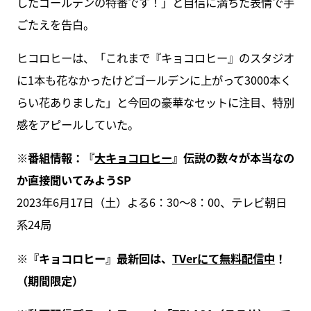
したゴールデンの特番です！」と自信に満ちた表情で手
ごたえを告白。
ヒコロヒーは、「これまで『キョコロヒー』のスタジオ
に1本も花なかったけどゴールデンに上がって3000本く
らい花ありました」と今回の豪華なセットに注目、特別
感をアピールしていた。
※番組情報：『
大キョコロヒー
』伝説の数々が本当なの
か直接聞いてみようSP
2023年6月17日（土）よる6：30～8：00、テレビ朝日
系24局
※『キョコロヒー』最新回は、
TVerにて無料配信中
！
（期間限定）