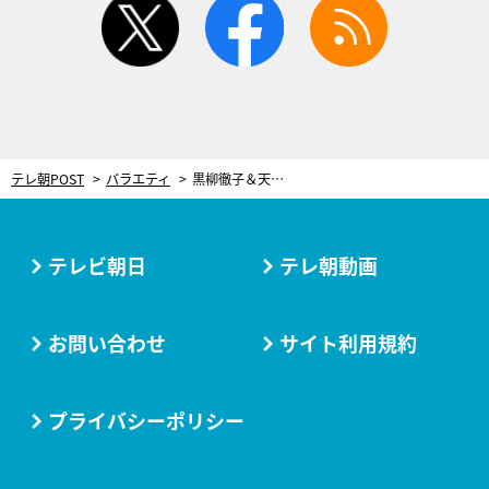
テレ朝POST
バラエティ
黒柳徹子＆天海祐希、超豪華ゲストが『大キョコロヒー』登場！「本気を出した特番です」
テレビ朝日
テレ朝動画
お問い合わせ
サイト利用規約
プライバシーポリシー