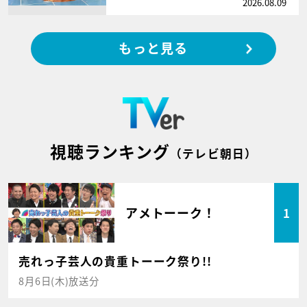
2026.08.09
もっと見る
視聴ランキング
（テレビ朝日）
アメトーーク！
1
売れっ子芸人の貴重トーーク祭り!!
8月6日(木)放送分