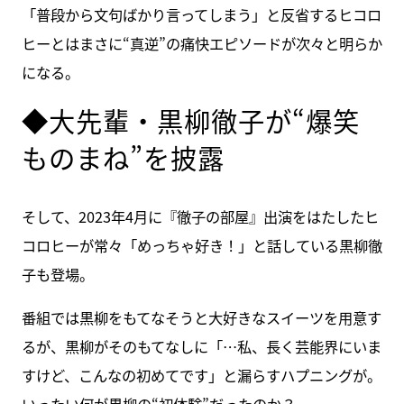
「普段から文句ばかり言ってしまう」と反省するヒコロ
ヒーとはまさに“真逆”の痛快エピソードが次々と明らか
になる。
◆大先輩・黒柳徹子が“爆笑
ものまね”を披露
そして、2023年4月に『徹子の部屋』出演をはたしたヒ
コロヒーが常々「めっちゃ好き！」と話している黒柳徹
子も登場。
番組では黒柳をもてなそうと大好きなスイーツを用意す
るが、黒柳がそのもてなしに「…私、長く芸能界にいま
すけど、こんなの初めてです」と漏らすハプニングが。