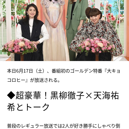
本日6月17日（土）、番組初のゴールデン特番『大キョ
コロヒー』が放送される。
◆超豪華！黒柳徹子×天海祐
希とトーク
普段のレギュラー放送では2人が好き勝手にしゃべり倒