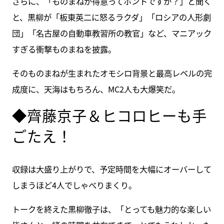
さらに、「ものまねが得意ってホントですか？」と聞く
と、黒柳が「板東英二に怒るラクダ」「ロシアの人形劇
団」「名古屋の自動車教習所の教官」など、マニアック
すぎる衝撃ものまねを披露。
そのものまねが生まれたオモシロ背景と最高レベルの完
成度に、天海はもちろん、MC2人も大爆笑だ。
◆齊藤京子＆ヒコロヒーも手
ごたえ！
収録は大盛り上がりで、予定時間を大幅にオーバーして
しまうほど4人でしゃべりまくり。
トークを終えた黒柳徹子は、「とっても魅力的な楽しい