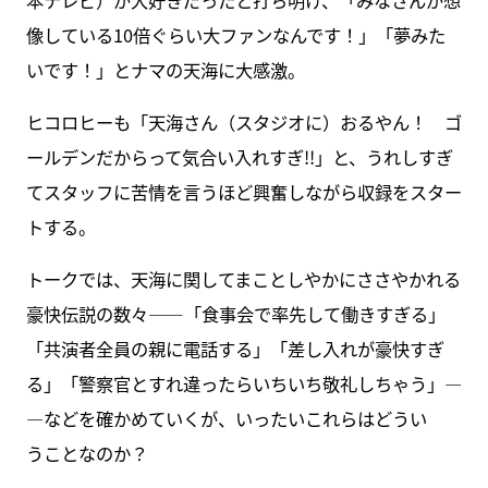
像している10倍ぐらい大ファンなんです！」「夢みた
いです！」とナマの天海に大感激。
ヒコロヒーも「天海さん（スタジオに）おるやん！ ゴ
ールデンだからって気合い入れすぎ!!」と、うれしすぎ
てスタッフに苦情を言うほど興奮しながら収録をスター
トする。
トークでは、天海に関してまことしやかにささやかれる
豪快伝説の数々――「食事会で率先して働きすぎる」
「共演者全員の親に電話する」「差し入れが豪快すぎ
る」「警察官とすれ違ったらいちいち敬礼しちゃう」―
―などを確かめていくが、いったいこれらはどうい
うことなのか？