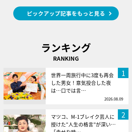
ピックアップ記事をもっと見る
ランキング
RANKING
1
世界一周旅行中に3度も再会
した男女！意気投合した夜
は…口では言…
2026.08.09
2
マツコ、M-1ブレイク芸人に
授けた“人生の格言”が深い…