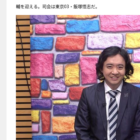
輔を迎える。司会は東京03・飯塚悟志だ。