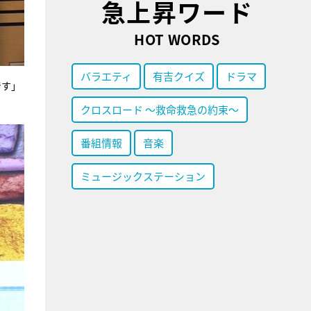
急上昇ワード
HOT WORDS
バラエティ
有吉クイズ
ドラマ
です」
クロスロード ～救命救急の約束～
番組情報
音楽
ミュージックステーション