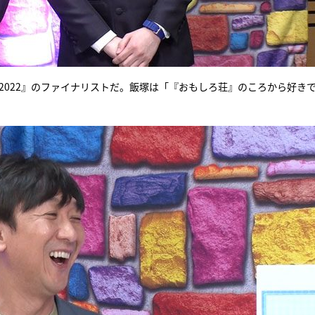
リ2022』のファイナリストだ。飯塚は「『おもしろ荘』のころから好き