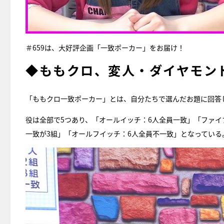
＃659は、大好評企画「一致ポーカー」をお届け！
◆ももクロ、変人・ダイヤモン
「ももクロ一致ポーカー」とは、自分たちで選んだお題に回答
役は全部で5つあり、「オールイッチ：6人全員一致」「ファイブ
一致が3組」「オールフイッチ：6人全員不一致」となっている