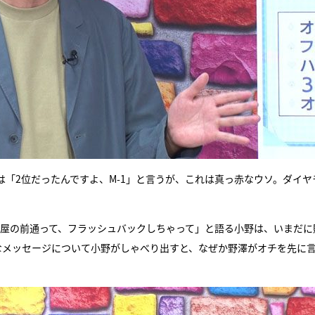
「2位だったんですよ、M-1」と言うが、これは真っ赤なウソ。ダイヤ
の楽屋の前通って、フラッシュバックしちゃって」と語る小野は、いまだに
なメッセージについて小野がしゃべり出すと、なぜか野澤がオチを先に