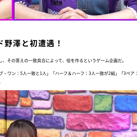
ド野澤と初遭遇！
し、その答えの一致具合によって、役を作るというゲーム企画だ。
・ワン：5人一致と1人」「ハーフ＆ハーフ：3人一致が2組」「3ペア
。