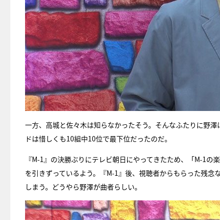
一方、高城と佐々木は知らなかったそう。そんなふたりに野澤は
ドは惜しくも10組中10位で最下位だったのだ。
『M-1』の決勝ぶりにテレビ朝日にやってきたため、「M-1
を引きずっているよう。『M-1』後、視聴者からもらった残念
しまう。どうやら野澤が曲者らしい。