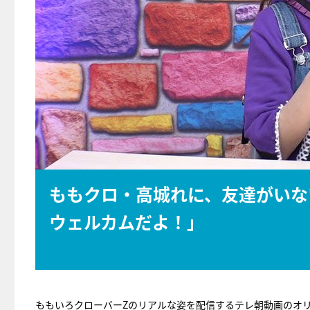
ももクロ・高城れに、友達がいな
ウェルカムだよ！」
ももいろクローバーZのリアルな姿を配信するテレ朝動画のオ