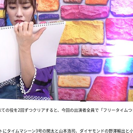
べての役を2回ずつクリアすると、今回の出演者全員で「フリータイムつ
トにタイムマシーン3号の関太と山本浩司、ダイヤモンドの野澤輸出と