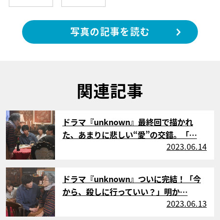
写真の記事を読む
関連記事
サムネイル
ドラマ『unknown』最終回で描かれ
た、あまりに悲しい“愛”の交錯。「…
2023.06.14
サムネイル
ドラマ『unknown』ついに完結！「今
から、殺しに行っていい？」明か…
2023.06.13