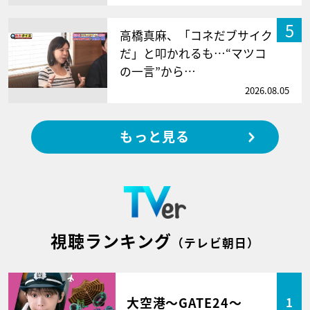
5
高橋真麻、「コネだブサイク
だ」と叩かれるも…“マツコ
の一言”から…
2026.08.05
もっと見る
視聴ランキング
（テレビ朝日）
大空港～GATE24～
1