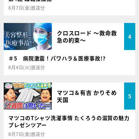
8月7日(金)放送分
クロスロード ～救命救
4
急の約束～
＃5 病院激震！パワハラ＆医療事故!?
8月4日(火)放送分
マツコ＆有吉 かりそめ
5
天国
マツコのTシャツ洗濯事情 たくろうの滋賀の魅力
プレゼンツアー
8月7日(金)放送分