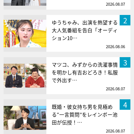
2026.08.07
2
ゆうちゃみ、出演を熱望する
大人気番組を告白「オーディ
ション10…
2026.08.06
3
マツコ、みずからの洗濯事情
を明かし有吉おどろき！私服
で外出す…
2026.08.07
4
既婚・彼女持ち男を見極め
る“一言質問”をレインボー池
田が伝授！…
2026.08.07