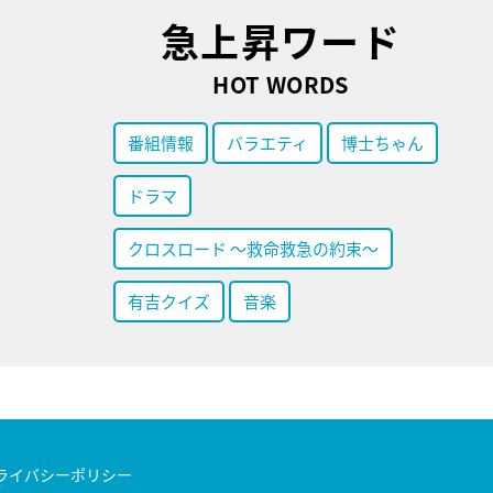
急上昇ワード
HOT WORDS
番組情報
バラエティ
博士ちゃん
ドラマ
クロスロード ～救命救急の約束～
有吉クイズ
音楽
ライバシーポリシー