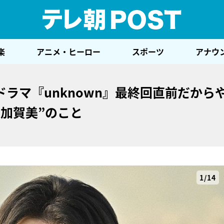
テレ
楽
アニメ・ヒーロー
スポーツ
アナウ
ラマ『unknown』最終回直前だから
加賀美”のこと
1/14