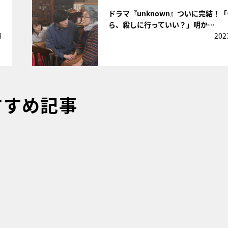
サムネイル
ドラマ『unknown』ついに完結！
ら、殺しに行っていい？」明か…
4
202
すすめ記事