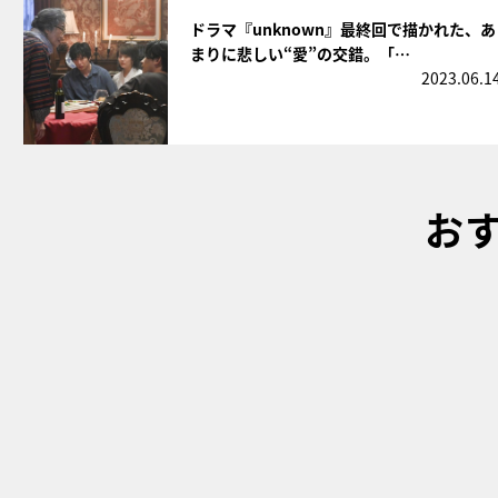
サムネイル
ドラマ『unknown』最終回で描かれた、あ
まりに悲しい“愛”の交錯。「…
2023.06.1
お