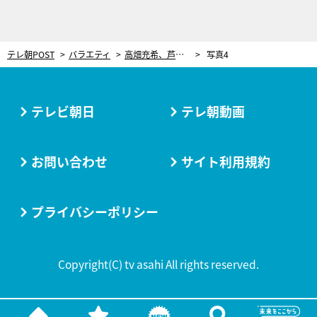
テレ朝POST
バラエティ
高畑充希、芦田愛菜と初共演！幼いころ“同じモノ”に熱中していたことが発覚
写真4
テレビ朝日
テレ朝動画
お問い合わせ
サイト利用規約
プライバシーポリシー
Copyright(C) tv asahi All rights reserved.