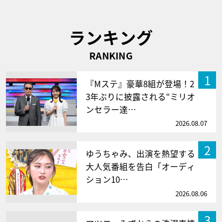
ランキング
RANKING
1
『Mステ』豪華8組が登場！2
3年ぶりに披露される“ミリオ
ンセラー達…
2026.08.07
2
ゆうちゃみ、出演を熱望する
大人気番組を告白「オーディ
ション10…
2026.08.06
3