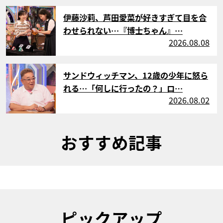
サムネイル
伊藤沙莉、芦田愛菜が好きすぎて目を合
わせられない…『博士ちゃん』…
2026.08.08
サムネイル
サンドウィッチマン、12歳の少年に怒ら
れる…「何しに行ったの？」ロ…
2026.08.02
おすすめ記事
ピックアップ