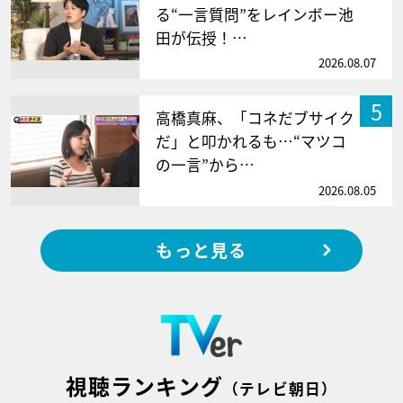
る“一言質問”をレインボー池
田が伝授！…
2026.08.07
5
高橋真麻、「コネだブサイク
だ」と叩かれるも…“マツコ
の一言”から…
2026.08.05
もっと見る
視聴ランキング
（テレビ朝日）