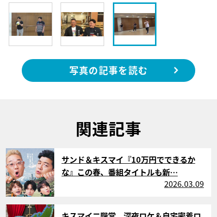
写真の記事を読む
関連記事
サムネイル
サンド＆キスマイ『10万円でできるか
な』この春、番組タイトルも新…
2026.03.09
サムネイル
キスマイ二階堂、深夜ロケ＆自宅密着ロ