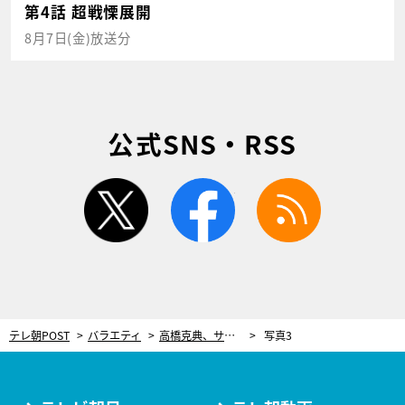
第4話 超戦慄展開
8月7日(金)放送分
公式SNS・RSS
twitter
facebook
rss
テレ朝POST
バラエティ
高橋克典、サンド＆キスマイと共に母校・青山学院へ！「どうしてもやりたかった」恩返しを実現
写真3