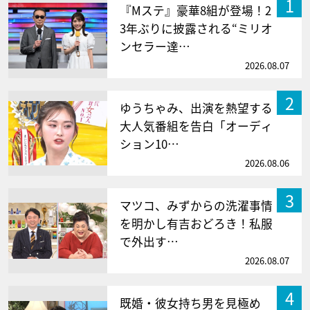
1
『Mステ』豪華8組が登場！2
3年ぶりに披露される“ミリオ
ンセラー達…
2026.08.07
2
ゆうちゃみ、出演を熱望する
大人気番組を告白「オーディ
ション10…
2026.08.06
3
マツコ、みずからの洗濯事情
を明かし有吉おどろき！私服
で外出す…
2026.08.07
4
既婚・彼女持ち男を見極め