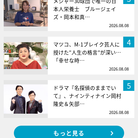
メジャー30球団で唯一の日
本人栄養士 ブルージェイ
ズ・岡本和真…
2026.08.08
4
マツコ、M-1ブレイク芸人に
授けた“人生の格言”が深い…
「幸せな時…
2026.08.08
5
ドラマ『名探偵のままでい
て』、ナインティナイン岡村
隆史＆矢部…
2026.08.08
もっと見る