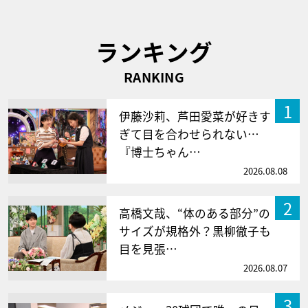
ランキング
RANKING
1
伊藤沙莉、芦田愛菜が好きす
ぎて目を合わせられない…
『博士ちゃん…
2026.08.08
2
高橋文哉、“体のある部分”の
サイズが規格外？黒柳徹子も
目を見張…
2026.08.07
3