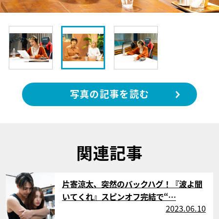
写真の記事を読む
関連記事
サムネイル
片寄涼太、突然のバックハグ！『波よ聞
いてくれ』スピンオフ完結で“…
2023.06.10