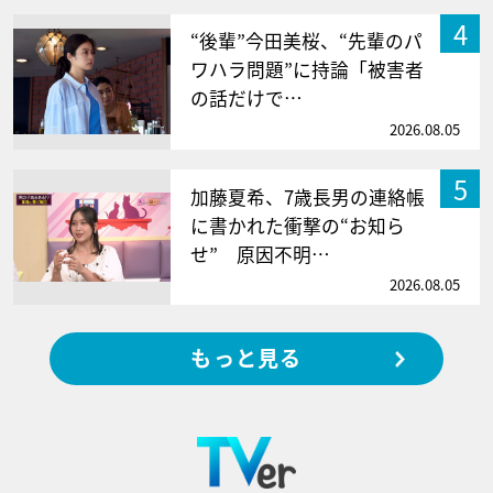
4
“後輩”今田美桜、“先輩のパ
ワハラ問題”に持論「被害者
の話だけで…
2026.08.05
5
加藤夏希、7歳長男の連絡帳
に書かれた衝撃の“お知ら
せ” 原因不明…
2026.08.05
もっと見る