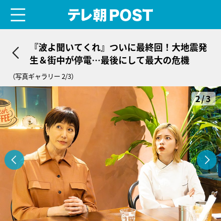
menu
テレ朝POST
『波よ聞いてくれ』ついに最終回！大地震発
生＆街中が停電…最後にして最大の危機
（写真ギャラリー 2/3）
2/3