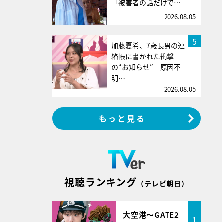
「被害者の話だけで…
2026.08.05
5
加藤夏希、7歳長男の連
絡帳に書かれた衝撃
の“お知らせ” 原因不
明…
2026.08.05
もっと見る
視聴ランキング
（テレビ朝日）
大空港～GATE2
1