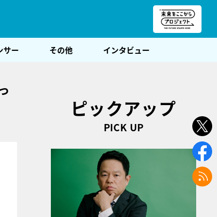
朝POST
ンサー
その他
インタビュー
っ
ピックアップ
PICK UP