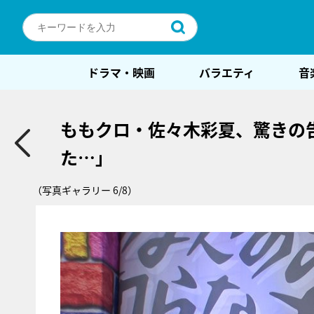
ドラマ・映画
バラエティ
音
ももクロ・佐々木彩夏、驚きの
た…」
（写真ギャラリー 6/8）