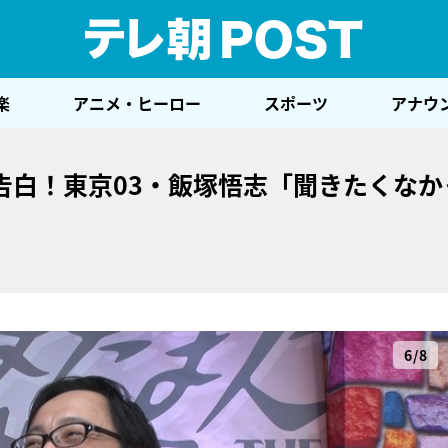
テレ
楽
アニメ・ヒーロー
スポーツ
アナウ
告白！東京03・飯塚悟志「聞きたくなか
6/8