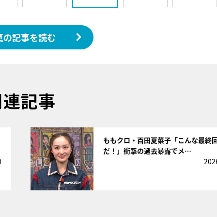
真の記事を読む
関連記事
サムネイル
」
ももクロ・百田夏菜子「こんな最終
だ！」衝撃の過去暴露でメ…
0
202