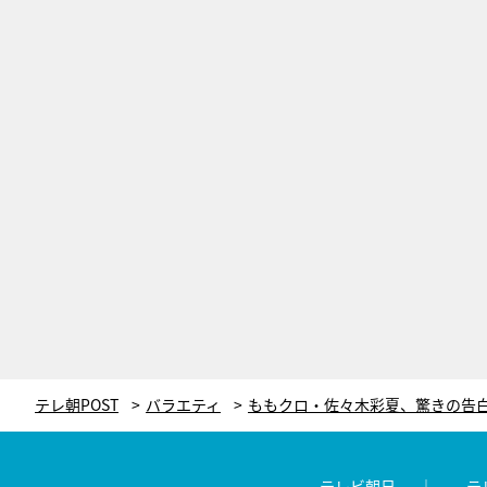
テレ朝POST
バラエティ
テレビ朝日
テ