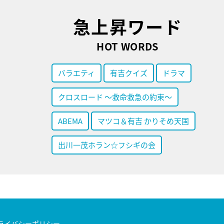
急上昇ワード
HOT WORDS
バラエティ
有吉クイズ
ドラマ
クロスロード ～救命救急の約束～
ABEMA
マツコ＆有吉 かりそめ天国
出川一茂ホラン☆フシギの会
ライバシーポリシー