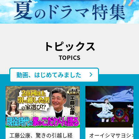
トピックス
TOPICS
動画、はじめてみました
工藤公康、驚きの引越し経
オーイシマサヨシ×