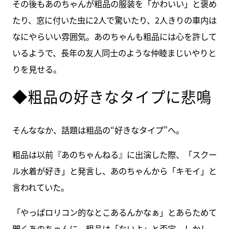
その後もあのちゃんが粗品の服装を「かわいい」と褒め
たり、窓に付いた虫に2人で驚いたり、2人きりの車内は
なにやらいい雰囲気。あのちゃんも粗品には心を許して
いるようで、長年の友人同士のような仲睦まじいやりと
りを見せる。
◆粗品の好きなタイプに悲鳴
そんななか、話題は粗品の“好きなタイプ”へ。
粗品は以前『あのちゃんねる』に出演した際、「スクー
ル水着が好き」と発言し、あのちゃんから「キモイ」と
言われていた。
「やっぱロリコン的なとこあるんかなぁ」とあらためて
聞くあのちゃんに、粗品は「ないよ」と否定。しかし、