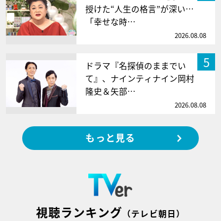
授けた“人生の格言”が深い…
「幸せな時…
2026.08.08
5
ドラマ『名探偵のままでい
て』、ナインティナイン岡村
隆史＆矢部…
2026.08.08
もっと見る
視聴ランキング
（テレビ朝日）