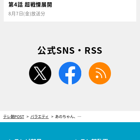
第4話 超戦慄展開
8月7日(金)放送分
公式SNS・RSS
twitter
facebook
rss
テレ朝POST
バラエティ
あのちゃん、霜降り・粗品の“好きなタイプ”にドン引き「怖い！逃げたい！」