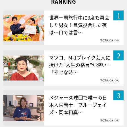
RANKING
1
世界一周旅行中に3度も再会
した男女！意気投合した夜
は…口では言…
2026.08.09
2
マツコ、M-1ブレイク芸人に
授けた“人生の格言”が深い…
「幸せな時…
2026.08.08
3
メジャー30球団で唯一の日
本人栄養士 ブルージェイ
ズ・岡本和真…
2026.08.08