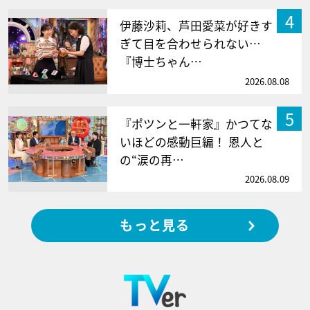
4
伊藤沙莉、芦田愛菜が好きす
ぎて目を合わせられない…
『博士ちゃん…
2026.08.08
5
『ポツンと一軒家』かつてな
いほどの感動巨編！ 恩人と
の“涙の再…
2026.08.09
もっと見る