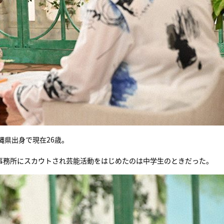
縄県出身で現在26歳。
事務所にスカウトされ芸能活動をはじめたのは中学生のときだった。