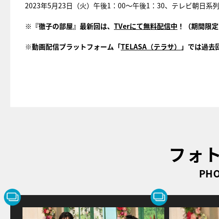
2023年5月23日（火）午後1：00～午後1：30、テレビ朝日系
※『徹子の部屋』最新回は、
TVerにて無料配信中
！（期間限定
※動画配信プラットフォーム「
TELASA（テラサ）
」では過去
フォ
PHO