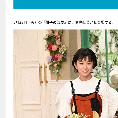
5月23日（火）の
『
徹子の部屋
』
に、黒島結菜が初登場する。