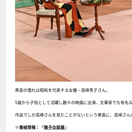
黒島の憧れは昭和を代表する女優・高峰秀子さん。
5歳から子役として活躍し数々の映画に出演、文筆家でも有名な高
作品でしか高峰さんを見たことがないという黒島に、高峰さん
※番組情報：『
徹子の部屋
』