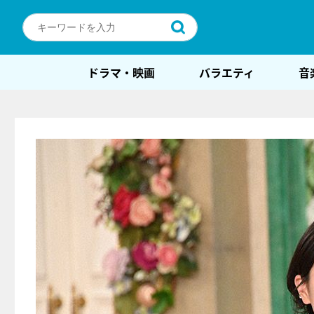
ドラマ・映画
バラエティ
音