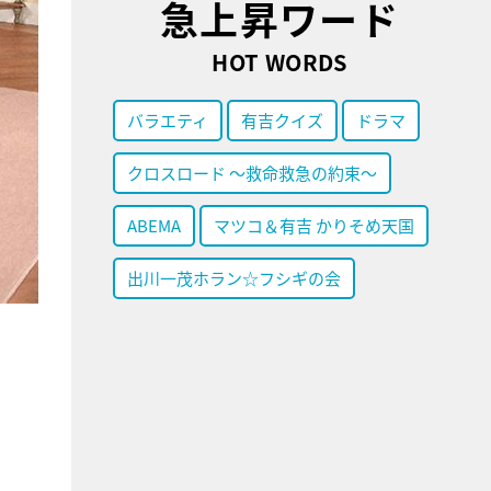
急上昇ワード
HOT WORDS
バラエティ
有吉クイズ
ドラマ
クロスロード ～救命救急の約束～
ABEMA
マツコ＆有吉 かりそめ天国
出川一茂ホラン☆フシギの会