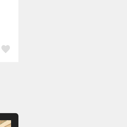
ア
はてブ
スキボタン