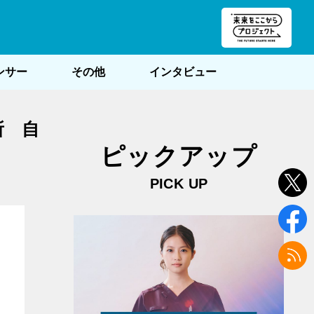
朝POST
ンサー
その他
インタビュー
所 自
ピックアップ
PICK UP