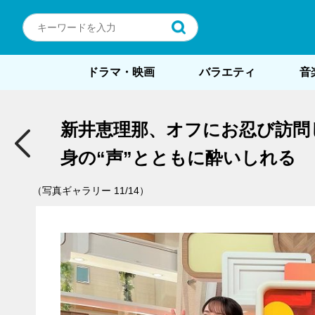
ドラマ・映画
バラエティ
音
新井恵理那、オフにお忍び訪問
身の“声”とともに酔いしれる
（写真ギャラリー 11/14）