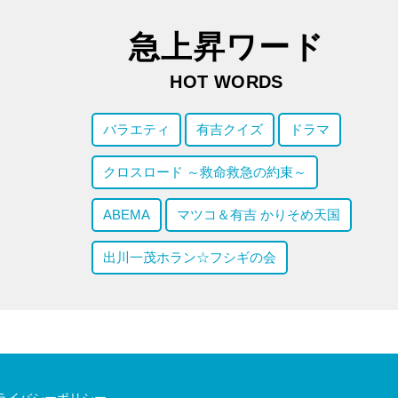
急上昇ワード
HOT WORDS
バラエティ
有吉クイズ
ドラマ
クロスロード ～救命救急の約束～
ABEMA
マツコ＆有吉 かりそめ天国
出川一茂ホラン☆フシギの会