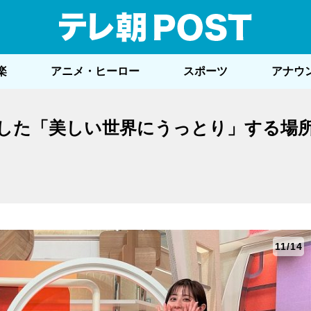
テレ
楽
アニメ・ヒーロー
スポーツ
アナウ
した「美しい世界にうっとり」する場
11/14