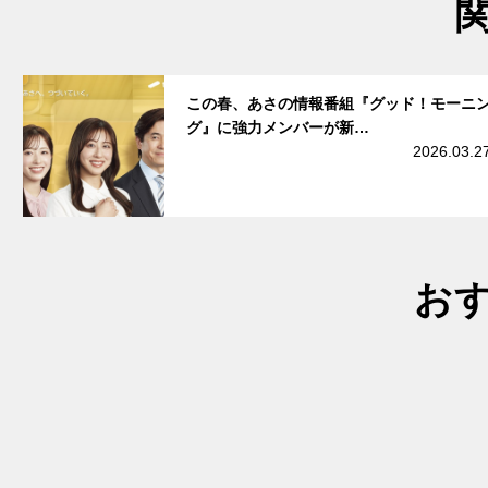
サムネイル
この春、あさの情報番組『グッド！モーニ
グ』に強力メンバーが新…
2026.03.2
お