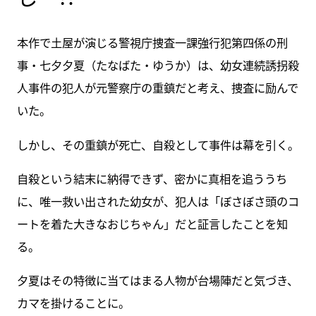
本作で土屋が演じる警視庁捜査一課強行犯第四係の刑
事・七夕夕夏（たなばた・ゆうか）は、幼女連続誘拐殺
人事件の犯人が元警察庁の重鎮だと考え、捜査に励んで
いた。
しかし、その重鎮が死亡、自殺として事件は幕を引く。
自殺という結末に納得できず、密かに真相を追ううち
に、唯一救い出された幼女が、犯人は「ぼさぼさ頭のコ
ートを着た大きなおじちゃん」だと証言したことを知
る。
夕夏はその特徴に当てはまる人物が台場陣だと気づき、
カマを掛けることに。