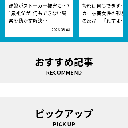
孫娘がストーカー被害に…7
警察は何もできず…
1歳祖父が“何もできない警
カー被害女性の親友
察を動かす解決…
の反論！「殺すよ…
2026.08.08
2
おすすめ記事
RECOMMEND
ピックアップ
PICK UP