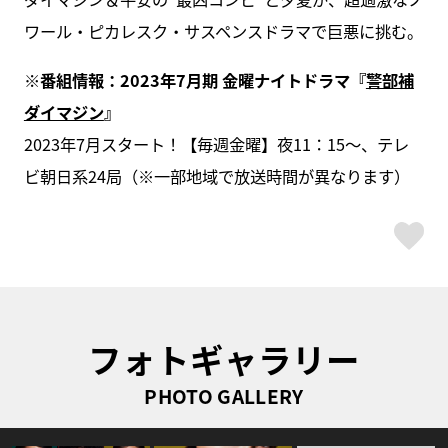
ワール・ピカレスク・サスペンスドラマで巨悪に挑む。
※番組情報：2023年7月期 金曜ナイトドラマ『
警部補
ダイマジン
』
2023年7月スタート！【毎週金曜】夜11：15～、テレ
ビ朝日系24局（※一部地域で放送時間が異なります）
ス
フォトギャラリー
PHOTO GALLERY