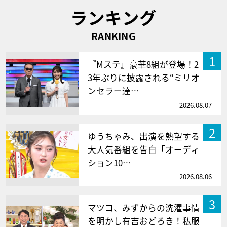
ランキング
RANKING
1
『Mステ』豪華8組が登場！2
3年ぶりに披露される“ミリオ
ンセラー達…
2026.08.07
2
ゆうちゃみ、出演を熱望する
大人気番組を告白「オーディ
ション10…
2026.08.06
3
マツコ、みずからの洗濯事情
を明かし有吉おどろき！私服