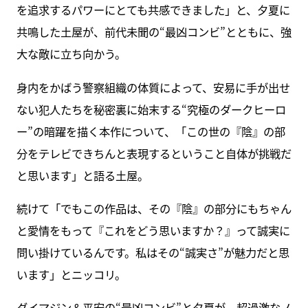
を追求するパワーにとても共感できました」と、夕夏に
共鳴した土屋が、前代未聞の“最凶コンビ”とともに、強
大な敵に立ち向かう。
身内をかばう警察組織の体質によって、安易に手が出せ
ない犯人たちを秘密裏に始末する“究極のダークヒーロ
ー”の暗躍を描く本作について、「この世の『陰』の部
分をテレビできちんと表現するということ自体が挑戦だ
と思います」と語る土屋。
続けて「でもこの作品は、その『陰』の部分にもちゃん
と愛情をもって『これをどう思いますか？』って誠実に
問い掛けているんです。私はその“誠実さ”が魅力だと思
います」とニッコリ。
ダイマジン＆平安の“最凶コンビ”と夕夏が、超過激なノ