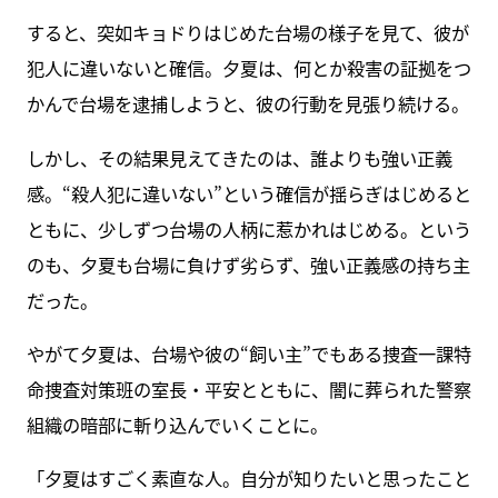
すると、突如キョドりはじめた台場の様子を見て、彼が
犯人に違いないと確信。夕夏は、何とか殺害の証拠をつ
かんで台場を逮捕しようと、彼の行動を見張り続ける。
しかし、その結果見えてきたのは、誰よりも強い正義
感。“殺人犯に違いない”という確信が揺らぎはじめると
ともに、少しずつ台場の人柄に惹かれはじめる。という
のも、夕夏も台場に負けず劣らず、強い正義感の持ち主
だった。
やがて夕夏は、台場や彼の“飼い主”でもある捜査一課特
命捜査対策班の室長・平安とともに、闇に葬られた警察
組織の暗部に斬り込んでいくことに。
「夕夏はすごく素直な人。自分が知りたいと思ったこと