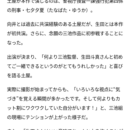
土屋が本作で演じるのは、警視庁捜査一課強行犯第四係
の刑事・七夕夕夏（たなばた・ゆうか）。
向井とは過去に共演経験のある土屋だが、生田とは本作
が初共演。さらに、念願の三池作品に初参戦することに
なった。
出演が決まり、「何より三池監督、生田斗真さんと初め
てご一緒できるというのがとてもうれしかった」と喜び
を語る土屋。
実際に撮影が始まってからも、「いろいろな視点に“気
づき”を覚える瞬間が多かったです。そして何よりもカ
ット割にワクワクしていた自分がいます！」と、三池組
の現場にテンションが上がった様子だ。