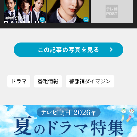
この記事の写真を見る
ドラマ
番組情報
警部補ダイマジン