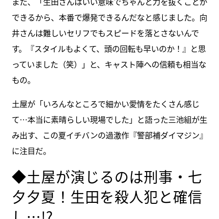
また、「生田さんはいい意味でちゃんと力を抜くことが
できるから、本番で爆発できるんだなと感じました。向
井さんは難しいセリフでもスピードを落とさないんで
す。『スタイルもよくて、頭の回転も早いのか！』と思
っていました（笑）」と、キャスト陣への信頼も相当な
もの。
土屋が「いろんなところで細かい愛情をたくさん感じ
て…本当に素晴らしい現場でした」と語った三池組が生
み出す、この夏イチバンの過激作『警部補ダイマジン』
に注目だ。
◆土屋が演じるのは刑事・七
夕夕夏！生田を殺人犯と確信
し…!?