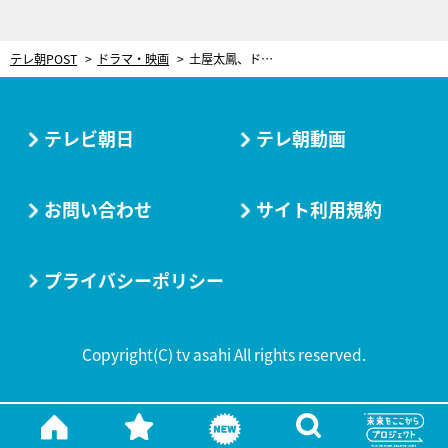
テレ朝POST
ドラマ・映画
土屋太鳳、ドラマ『警部補ダイマジン』でヒロインに！生田斗真と初共演＆三池組に念願の初参戦
テレビ朝日
テレ朝動画
お問い合わせ
サイト利用規約
プライバシーポリシー
Copyright(C) tv asahi All rights reserved.