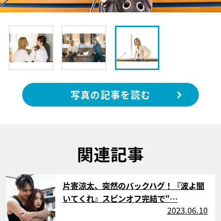
写真の記事を読む
関連記事
サムネイル
片寄涼太、突然のバックハグ！『波よ聞
いてくれ』スピンオフ完結で“…
2023.06.10