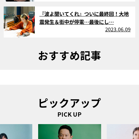
サムネイル
『波よ聞いてくれ』ついに最終回！大地
震発生＆街中が停電…最後にし…
2023.06.09
おすすめ記事
ピックアップ
PICK UP