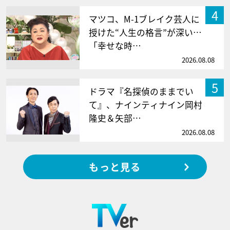
4
マツコ、M-1ブレイク芸人に
授けた“人生の格言”が深い…
「幸せな時…
2026.08.08
5
ドラマ『名探偵のままでい
て』、ナインティナイン岡村
隆史＆矢部…
2026.08.08
もっと見る