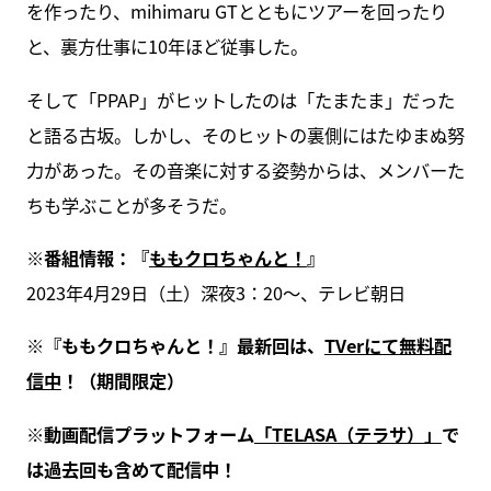
を作ったり、mihimaru GTとともにツアーを回ったり
と、裏方仕事に10年ほど従事した。
そして「PPAP」がヒットしたのは「たまたま」だった
と語る古坂。しかし、そのヒットの裏側にはたゆまぬ努
力があった。その音楽に対する姿勢からは、メンバーた
ちも学ぶことが多そうだ。
※番組情報：『
ももクロちゃんと！
』
2023年4月29日（土）深夜3：20～、テレビ朝日
※『ももクロちゃんと！』最新回は、
TVerにて無料配
信中
！（期間限定）
※動画配信プラットフォーム
「TELASA（テラサ）」
で
は過去回も含めて配信中！