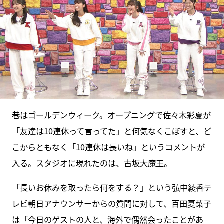
巷はゴールデンウィーク。オープニングで佐々木彩夏が
「友達は10連休って言ってた」と何気なくこぼすと、ど
こからともなく「10連休は長いね」というコメントが
入る。スタジオに現れたのは、古坂大魔王。
「長いお休みを取ったら何をする？」という弘中綾香テ
レビ朝日アナウンサーからの質問に対して、百田夏菜子
は「今日のゲストの人と、海外で偶然会ったことがあ