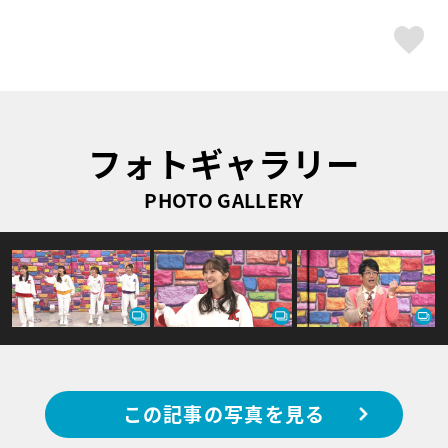
ス
フォトギャラリー
PHOTO GALLERY
この記事の写真を見る