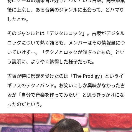
特にゲームの効果音が好きだったという古坂。高校卒業
後に上京し、ある音楽のジャンルに出会って、どハマり
したとか。
そのジャンルとは「デジタルロック」。古坂がデジタル
ロックについて熱く語るも、メンバーはその情報量につ
いていけず…。「テクノとロックが混ざったもの」とい
う説明に、ようやく納得した様子だった。
古坂が特に影響を受けたのは「The Prodigy」というイ
ギリスのテクノバンド。お笑いにしか興味がなかった古
坂が「自分で音楽を作ってみたい」と思うきっかけにな
ったのだという。