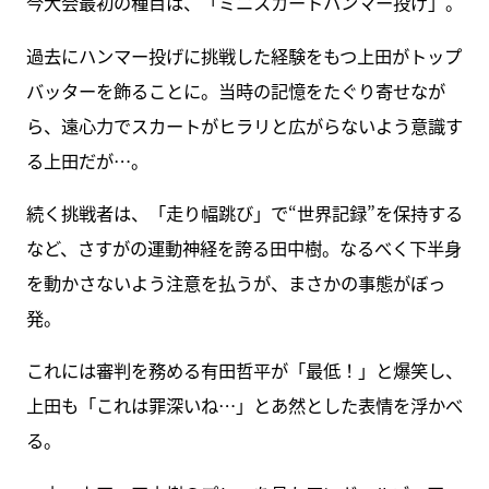
今大会最初の種目は、「ミニスカートハンマー投げ」。
過去にハンマー投げに挑戦した経験をもつ上田がトップ
バッターを飾ることに。当時の記憶をたぐり寄せなが
ら、遠心力でスカートがヒラリと広がらないよう意識す
る上田だが…。
続く挑戦者は、「走り幅跳び」で“世界記録”を保持する
など、さすがの運動神経を誇る田中樹。なるべく下半身
を動かさないよう注意を払うが、まさかの事態がぼっ
発。
これには審判を務める有田哲平が「最低！」と爆笑し、
上田も「これは罪深いね…」とあ然とした表情を浮かべ
る。