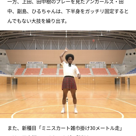
一方、上田、田中樹のプレーを見たアンガールズ・田
中、副島、ひるちゃんは、下半身をガッチリ固定すると
んでもない大技を繰り出す。
また、新種目「ミニスカート雑巾掛け30メートル走」