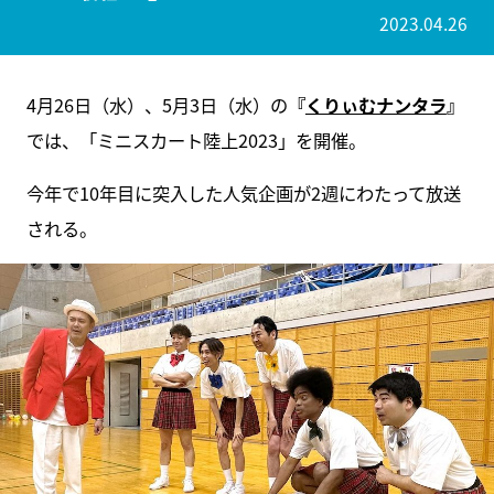
2023.04.26
4月26日（水）、5月3日（水）の
『
くりぃむナンタラ
』
では、「ミニスカート陸上2023」を開催。
今年で10年目に突入した人気企画が2週にわたって放送
される。