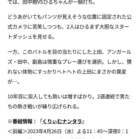
では、田中樹VSひるちゃんが一騎打ち。
どうあがいてもパンツが見えそうな位置に固定された公
式カメラに苦笑しつつも、2人はひるまず大胆なスター
トダッシュを見せる。
一方、このバトルを目の当たりにした上田、アンガール
ズ・田中、副島は慎重なプレー運びを選択。しかし、慣
れない体勢にすっかりヘトヘトの上田にまさかの異変
が…。
10年目に突入しても勢いは増すばかり。2週連続で男た
ちの熱き戦いが繰り広げられる。
※番組情報：『
くりぃむナンタラ
』
＜前編＞2023年4月26日（水）よる11：45～深夜0：1