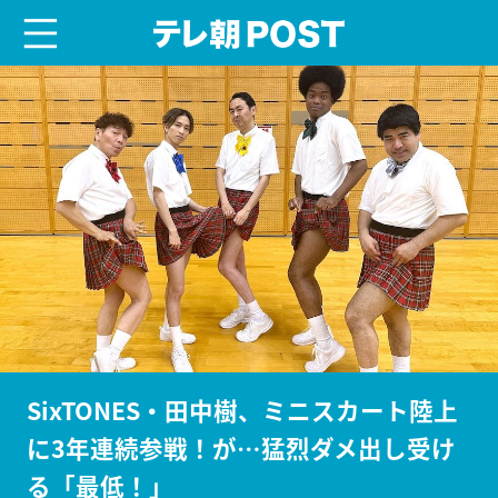
menu
テレ朝POST
SixTONES・田中樹、ミニスカート陸上
に3年連続参戦！が…猛烈ダメ出し受け
る「最低！」