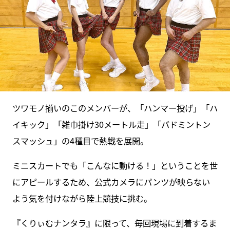
ツワモノ揃いのこのメンバーが、「ハンマー投げ」「ハ
イキック」「雑巾掛け30メートル走」「バドミントン
スマッシュ」の4種目で熱戦を展開。
ミニスカートでも「こんなに動ける！」ということを世
にアピールするため、公式カメラにパンツが映らない
よう気を付けながら陸上競技に挑む。
『くりぃむナンタラ』に限って、毎回現場に到着するま