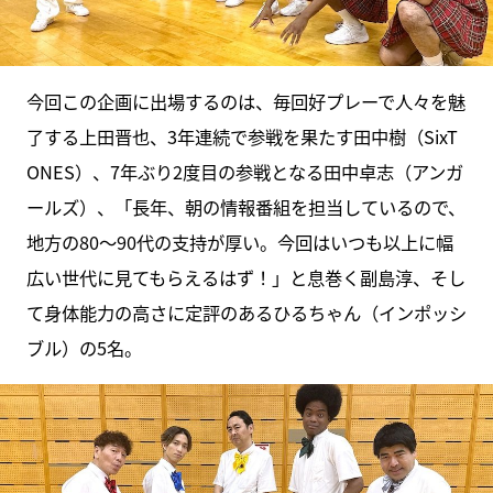
今回この企画に出場するのは、毎回好プレーで人々を魅
了する上田晋也、3年連続で参戦を果たす田中樹（SixT
ONES）、7年ぶり2度目の参戦となる田中卓志（アンガ
ールズ）、「長年、朝の情報番組を担当しているので、
地方の80～90代の支持が厚い。今回はいつも以上に幅
広い世代に見てもらえるはず！」と息巻く副島淳、そし
て身体能力の高さに定評のあるひるちゃん（インポッシ
ブル）の5名。