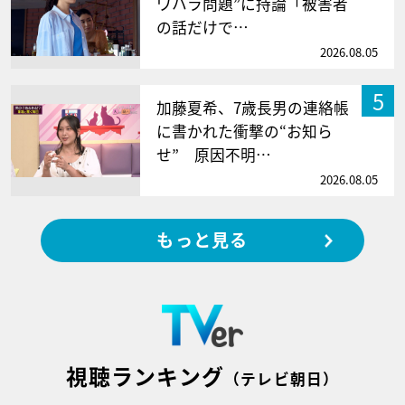
ワハラ問題”に持論「被害者
の話だけで…
2026.08.05
5
加藤夏希、7歳長男の連絡帳
に書かれた衝撃の“お知ら
せ” 原因不明…
2026.08.05
もっと見る
視聴ランキング
（テレビ朝日）