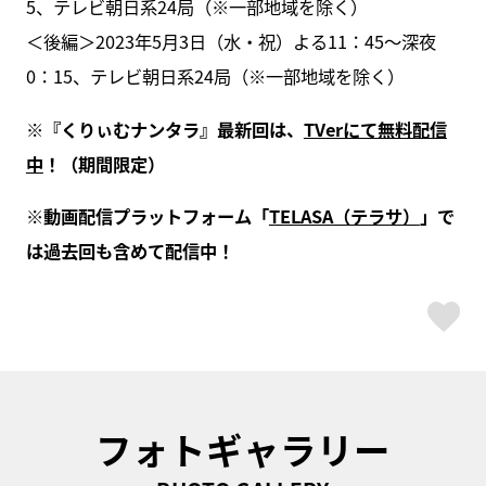
5、テレビ朝日系24局（※一部地域を除く）
＜後編＞2023年5月3日（水・祝）よる11：45～深夜
0：15、テレビ朝日系24局（※一部地域を除く）
※『くりぃむナンタラ』最新回は、
TVerにて無料配信
中
！（期間限定）
※動画配信プラットフォーム「
TELASA（テラサ）
」で
は過去回も含めて配信中！
ス
フォトギャラリー