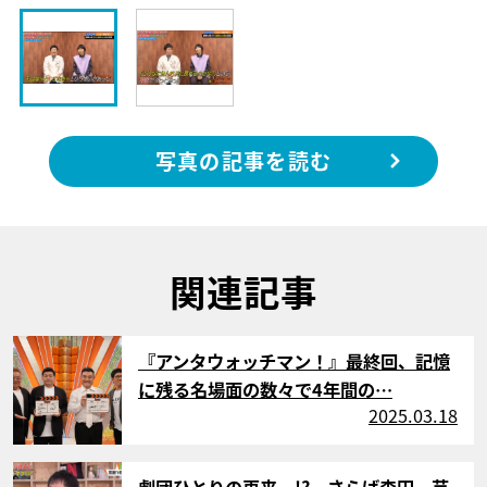
写真の記事を読む
関連記事
サムネイル
『アンタウォッチマン！』最終回、記憶
に残る名場面の数々で4年間の…
2025.03.18
サムネイル