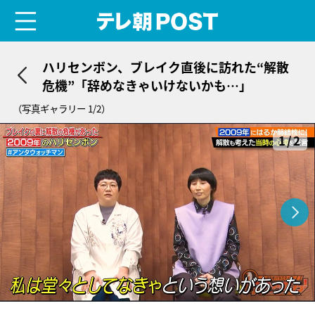
menu
テレ朝POST
ハリセンボン、ブレイク直後に訪れた“解散
危機”「辞めなきゃいけないかも…」
（写真ギャラリー 1/2）
1/2