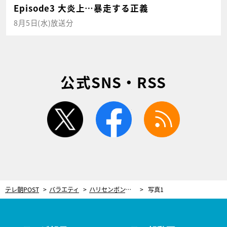
Episode3 大炎上…暴走する正義
8月5日(水)放送分
公式SNS・RSS
twitter
facebook
rss
テレ朝POST
バラエティ
ハリセンボン、ブレイク直後に訪れた“解散危機”「辞めなきゃいけないかも…」
写真1