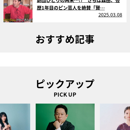
劇団ひとりの再来…!? さらば森田、芸
歴1年目のピン芸人を絶賛「賢…
2025.03.08
おすすめ記事
ピックアップ
PICK UP