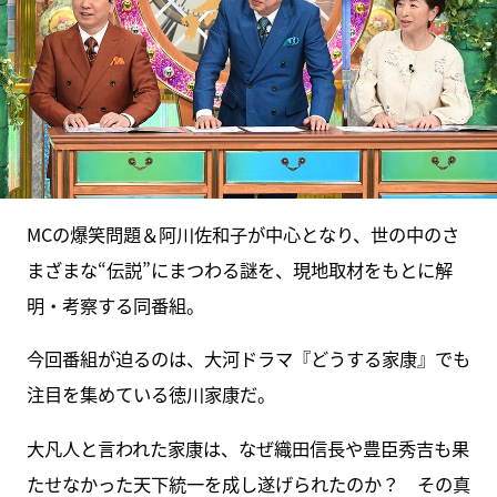
MCの爆笑問題＆阿川佐和子が中心となり、世の中のさ
まざまな“伝説”にまつわる謎を、現地取材をもとに解
明・考察する同番組。
今回番組が迫るのは、大河ドラマ『どうする家康』でも
注目を集めている徳川家康だ。
大凡人と言われた家康は、なぜ織田信長や豊臣秀吉も果
たせなかった天下統一を成し遂げられたのか？ その真