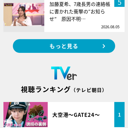
5
加藤夏希、7歳長男の連絡帳
に書かれた衝撃の“お知ら
せ” 原因不明…
2026.08.05
もっと見る
視聴ランキング
（テレビ朝日）
大空港～GATE24～
1