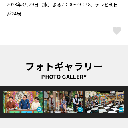
2023年3月29日（水）よる7：00～9：48、テレビ朝日
系24局
ス
フォトギャラリー
PHOTO GALLERY