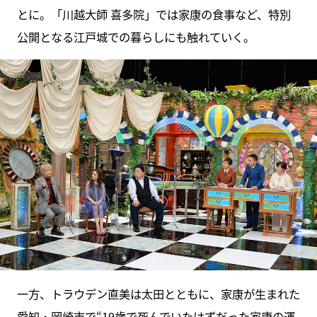
とに。「川越大師 喜多院」では家康の食事など、特別
公開となる江戸城での暮らしにも触れていく。
一方、トラウデン直美は太田とともに、家康が生まれた
愛知・岡崎市で“19歳で死んでいたはずだった家康の運