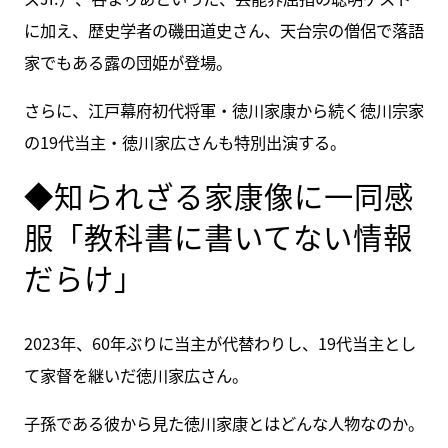
に加え、歴史学者の磯田道史さん、天台宗の僧侶で落語
家でもある露の団姫が登場。
さらに、江戸幕府初代将軍・徳川家康から続く徳川宗家
の19代当主・徳川家広さんも特別出演する。
◆知られざる家康像に一同感
服「教科書に書いてない情報
だらけ」
2023年、60年ぶりに当主が代替わりし、19代当主とし
て家督を継いだ徳川家広さん。
子孫である彼から見た徳川家康とはどんな人物なのか。