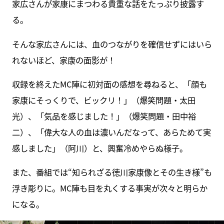
家広さんが家康にまつわる貴重な話をたっぷり披露す
る。
そんな家広さんには、血のつながりを確信せずにはいら
れないほど、家康の面影が！
収録を終えたMC陣に初対面の感想を尋ねると、「顔も
家康にそっくりで、ビックリ！」（爆笑問題・太田
光）、「気品を感じました！」（爆笑問題・田中裕
二）、「偉大な人の血は濃いんだなって、あらためて実
感しました」（阿川）と、興奮冷めやらぬ様子。
また、番組では“知られざる徳川家康像とその生き様”も
浮き彫りに。MC陣も目を丸くする事実が次々と明らか
になる。