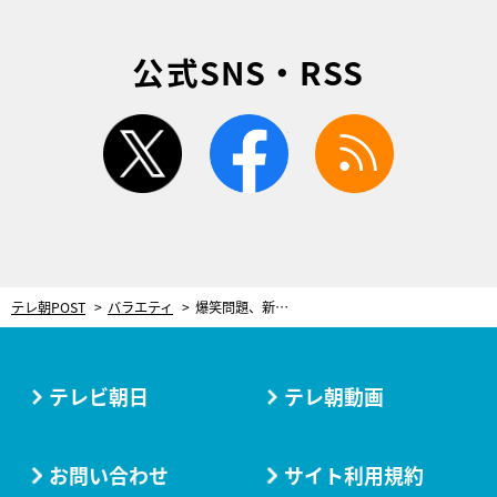
公式SNS・RSS
twitter
facebook
rss
テレ朝POST
バラエティ
爆笑問題、新発見の連続に驚き！徳川家康にまつわる“15の謎”を解明
テレビ朝日
テレ朝動画
お問い合わせ
サイト利用規約