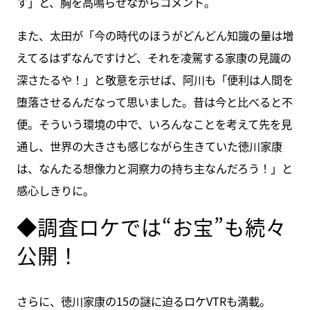
す」と、胸を高鳴らせながらコメント。
また、太田が「今の時代のほうがどんどん知識の量は増
えてるはずなんですけど、それを凌駕する家康の見識の
深さたるや！」と敬意を示せば、阿川も「便利は人間を
堕落させるんだなって思いました。昔は今と比べると不
便。そういう環境の中で、いろんなことを考えて先を見
通し、世界の大きさも感じながら生きていた徳川家康
は、なんたる想像力と洞察力の持ち主なんだろう！」と
感心しきりに。
◆調査ロケでは“お宝”も続々
公開！
さらに、徳川家康の15の謎に迫るロケVTRも満載。