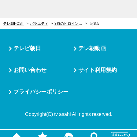
テレ朝POST
バラエティ
3時のヒロイン福田、アナウンサーに!?「5年以内に退社し…」大きな野望を告白
写真5
テレビ朝日
テレ朝動画
お問い合わせ
サイト利用規約
プライバシーポリシー
Copyright(C) tv asahi All rights reserved.