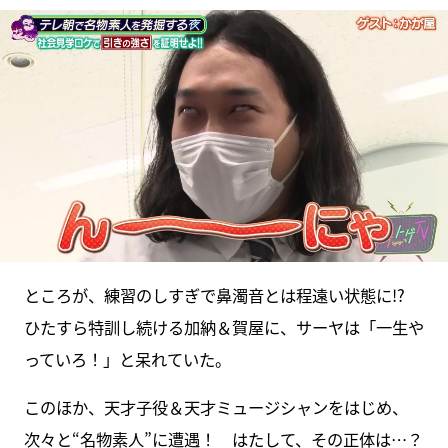
ところが、練習のしすぎで鼻濁音とは程遠い状態に!?
ひたすら特訓し続ける加納＆賀屋に、サーヤは「一生や
っていろ！」と呆れていた。
このほか、天才子役＆天才ミュージシャンをはじめ、
次々と“名物素人”に遭遇！ はたして、その正体は…？