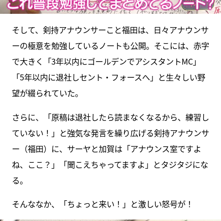
そして、剣持アナウンサーこと福田は、日々アナウンサ
ーの極意を勉強しているノートも公開。そこには、赤字
で大きく「3年以内にゴールデンでアシスタントMC」
「5年以内に退社しセント・フォースへ」と生々しい野
望が綴られていた。
さらに、「原稿は退社したら読まなくなるから、練習し
ていない！」と強気な発言を繰り広げる剣持アナウンサ
ー（福田）に、サーヤと加賀は「アナウンス室ですよ
ね、ここ？」「聞こえちゃってますよ」とタジタジにな
る。
そんななか、「ちょっと来い！」と激しい怒号が！