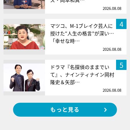
ズ・岡本和真…
2026.08.08
4
マツコ、M-1ブレイク芸人に
授けた“人生の格言”が深い…
「幸せな時…
2026.08.08
5
ドラマ『名探偵のままでい
て』、ナインティナイン岡村
隆史＆矢部…
2026.08.08
もっと見る