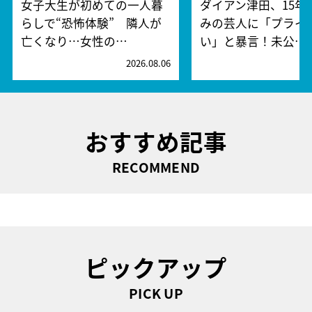
女子大生が初めての一人暮
ダイアン津田、15年
らしで“恐怖体験” 隣人が
みの芸人に「プライ
亡くなり…女性の…
い」と暴言！未公…
2026.08.06
2
おすすめ記事
RECOMMEND
ピックアップ
PICK UP