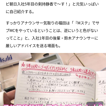
ビ朝日入社5年目の剣持静香で～す！」と元気いっぱい
に自己紹介する。
すっかりアナウンサー気取りの福田は「『Mステ』でサ
ブMCをやっているということは、逆にいうと色がない
ってこと」と、入社1年目の後輩・鈴木アナウンサーに
厳しいアドバイスを送る場面も。