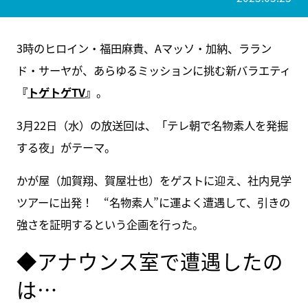
3時のヒロイン・福田麻貴、Aマッソ・加納、ララン
ド・サーヤが、あらゆるミッションに挑む新バラエティ
『
トゲトゲTV
』
。
3月22日（水）の放送回は、「テレ朝で名物素人を発掘
する夜」がテーマ。
かが屋（加賀翔、賀屋壮也）をゲストに迎え、社内見学
ツアーに出発！ “名物素人”に運よく遭遇して、引きの
強さを証明するという企画を行った。
◆アナウンス室で遭遇したの
は…