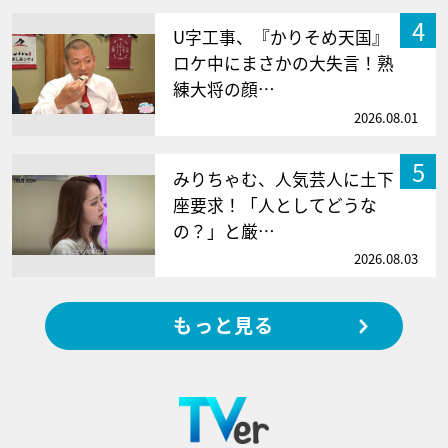
4
U字工事、『かりそめ天国』
ロケ中にまさかの大失言！熟
練大将の顔…
2026.08.01
5
みりちゃむ、人気芸人に土下
座要求！「人としてどうな
の？」と厳…
2026.08.03
もっと見る