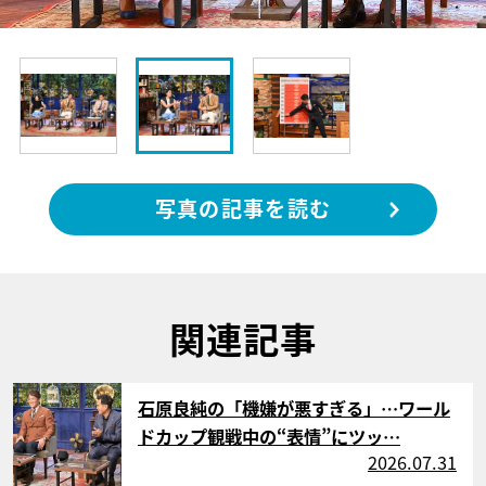
写真の記事を読む
関連記事
サムネイル
石原良純の「機嫌が悪すぎる」…ワール
ドカップ観戦中の“表情”にツッ…
2026.07.31