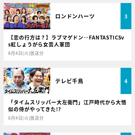
ロンドンハーツ
3
【恋の行方は？】ラブマゲドン…FANTASTICSv
s紅しょうがら女芸人軍団
8月4日(火)放送分
テレビ千鳥
4
「タイムスリッパー大左衛門」江戸時代から大悟
似の侍がやってきた!?
8月4日(火)放送分