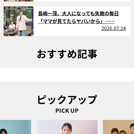
サムネイル
長嶋一茂、大人になっても失敗の毎日
「ママが見てたらヤバいから」……
2026.07.24
おすすめ記事
ピックアップ
PICK UP