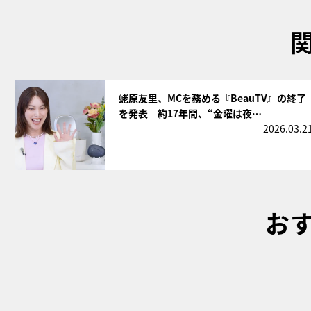
サムネイル
蛯原友里、MCを務める『BeauTV』の終了
を発表 約17年間、“金曜は夜…
2026.03.2
お