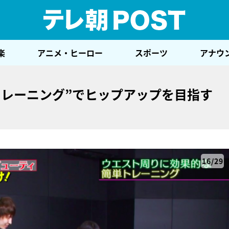
テレ
楽
アニメ・ヒーロー
スポーツ
アナウ
トレーニング”でヒップアップを目指す
16/29