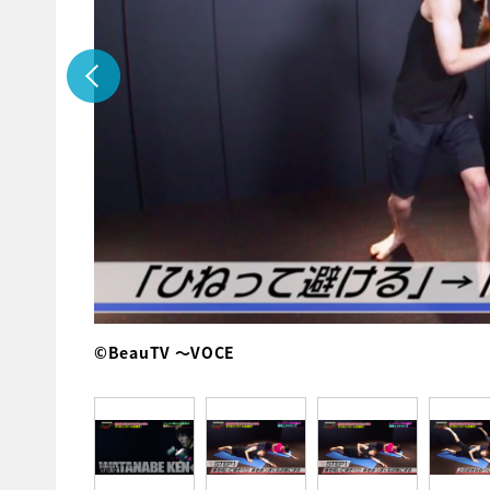
©BeauTV ～VOCE