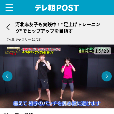
menu
テレ朝POST
河北麻友子も実践中！“足上げトレーニン
グ”でヒップアップを目指す
（写真ギャラリー 15/29）
15/29