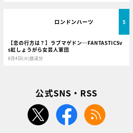
ロンドンハーツ
5
【恋の行方は？】ラブマゲドン…FANTASTICSv
s紅しょうがら女芸人軍団
8月4日(火)放送分
公式SNS・RSS
twitter
facebook
rss