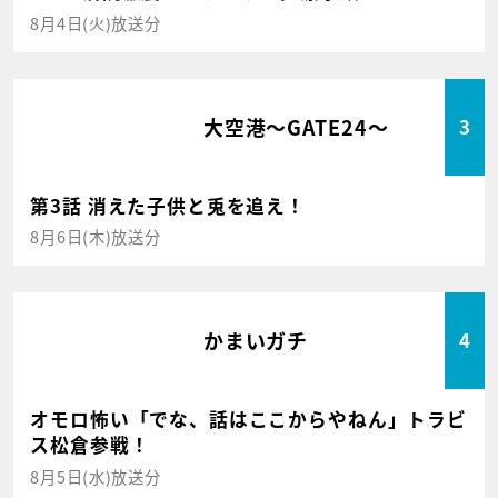
8月4日(火)放送分
大空港～GATE24～
3
第3話 消えた子供と兎を追え！
8月6日(木)放送分
かまいガチ
4
オモロ怖い「でな、話はここからやねん」トラビ
ス松倉参戦！
8月5日(水)放送分