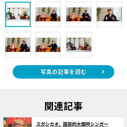
写真の記事を読む
関連記事
サムネイル
スガシカオ、国民的大御所シンガー