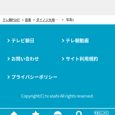
テレ朝POST
音楽
ダイノジ大地、“全力ヘドバン”にスタジオ驚がく！「春の3大音楽フェス」を徹底解剖
写真1
テレビ朝日
テレ朝動画
お問い合わせ
サイト利用規約
プライバシーポリシー
Copyright(C) tv asahi All rights reserved.