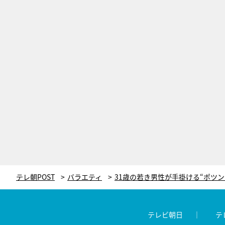
テレ朝POST
バラエティ
テレビ朝日
テ