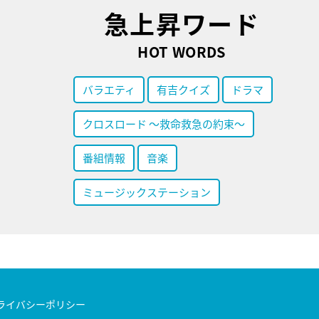
急上昇ワード
HOT WORDS
バラエティ
有吉クイズ
ドラマ
クロスロード ～救命救急の約束～
番組情報
音楽
ミュージックステーション
ライバシーポリシー