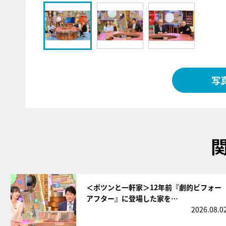
写
サムネイル
＜ポツンと一軒家＞12年前『劇的ビフォー
アフター』に登場した家を…
2026.08.0