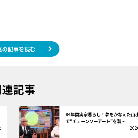
真の記事を読む
関連記事
サムネイル
84年間実家暮らし！夢をかなえた山
で“チェーンソーアート”を製…
2
202