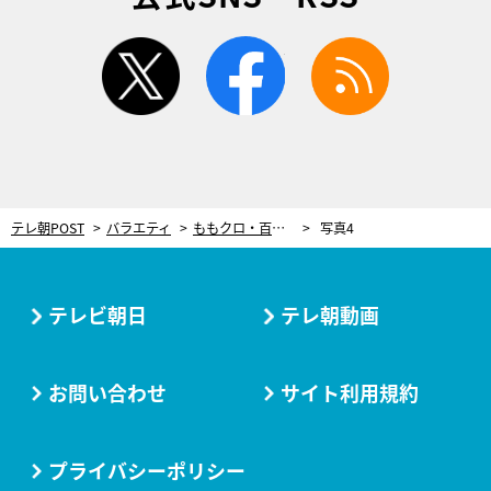
twitter
facebook
rss
テレ朝POST
バラエティ
ももクロ・百田夏菜子、まさかのミスで出演者全員におごるハメに！
写真4
テレビ朝日
テレ朝動画
お問い合わせ
サイト利用規約
プライバシーポリシー