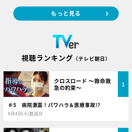
もっと見る
視聴ランキング
（テレビ朝日）
クロスロード ～救命救
1
急の約束～
＃5 病院激震！パワハラ＆医療事故!?
8月4日(火)放送分