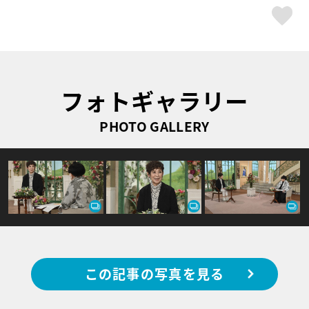
ス
フォトギャラリー
PHOTO GALLERY
この記事の写真を見る