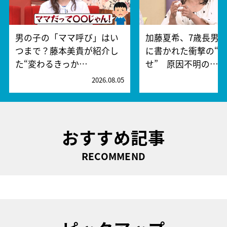
男の子の「ママ呼び」はい
加藤夏希、7歳長男
つまで？藤本美貴が紹介し
に書かれた衝撃の“
た“変わるきっか…
せ” 原因不明の…
2026.08.05
2
おすすめ記事
RECOMMEND