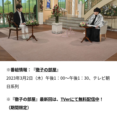
※番組情報：『
徹子の部屋
』
2023年3月2日（木）午後1：00～午後1：30、テレビ朝
日系列
※『徹子の部屋』最新回は、
TVerにて無料配信中
！
（期間限定）