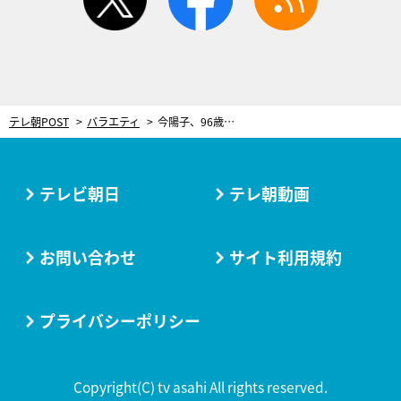
テレ朝POST
バラエティ
今陽子、96歳で認知症の母に変化。きっかけは医師のアドバイス「会話を楽しむ」
テレビ朝日
テレ朝動画
お問い合わせ
サイト利用規約
プライバシーポリシー
Copyright(C) tv asahi All rights reserved.