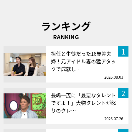
ランキング
RANKING
1
担任と生徒だった16歳差夫
婦！元アイドル妻の猛アタッ
クで成就し…
2026.08.03
2
長嶋一茂に「最悪なタレント
ですよ！」大物タレントが怒
りのクレ…
2026.07.26