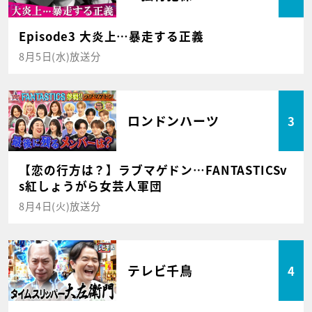
Episode3 大炎上…暴走する正義
8月5日(水)放送分
ロンドンハーツ
3
【恋の行方は？】ラブマゲドン…FANTASTICSv
s紅しょうがら女芸人軍団
8月4日(火)放送分
テレビ千鳥
4