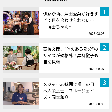
1
伊藤沙莉、芦田愛菜が好きす
ぎて目を合わせられない…
『博士ちゃん…
2026.08.08
2
高橋文哉、“体のある部分”の
サイズが規格外？黒柳徹子も
目を見張…
2026.08.07
3
メジャー30球団で唯一の日
本人栄養士 ブルージェイ
ズ・岡本和真…
2026.08.08