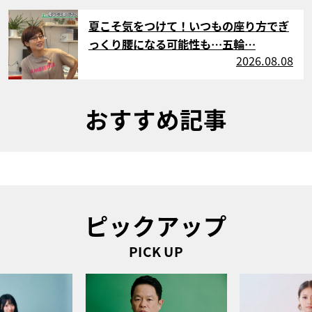
サムネイル
夏こそ気をつけて！いつもの座り方でぎ
っくり腰になる可能性も…五輪…
2026.08.08
おすすめ記事
ピックアップ
PICK UP