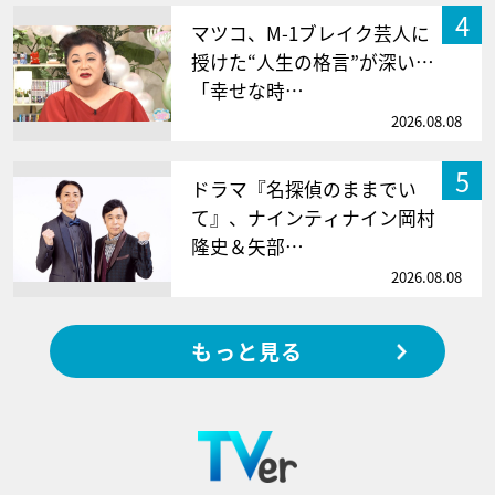
4
マツコ、M-1ブレイク芸人に
授けた“人生の格言”が深い…
「幸せな時…
2026.08.08
5
ドラマ『名探偵のままでい
て』、ナインティナイン岡村
隆史＆矢部…
2026.08.08
もっと見る