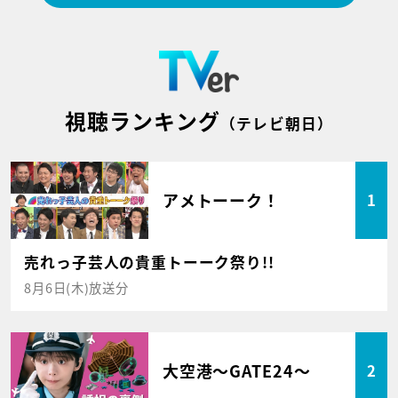
視聴ランキング
（テレビ朝日）
アメトーーク！
1
売れっ子芸人の貴重トーーク祭り!!
8月6日(木)放送分
大空港～GATE24～
2