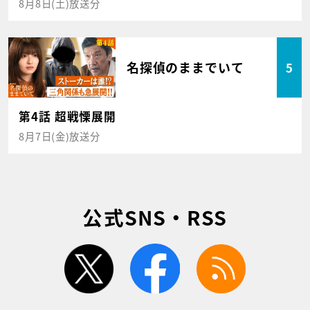
8月8日(土)放送分
名探偵のままでいて
5
第4話 超戦慄展開
8月7日(金)放送分
公式SNS・RSS
twitter
facebook
rss