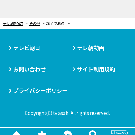
テレ朝POST
その他
親子で地球半周！28000キロの大航海を経て「親子という関係が今は友達になりました」
テレビ朝日
テレ朝動画
お問い合わせ
サイト利用規約
プライバシーポリシー
Copyright(C) tv asahi All rights reserved.