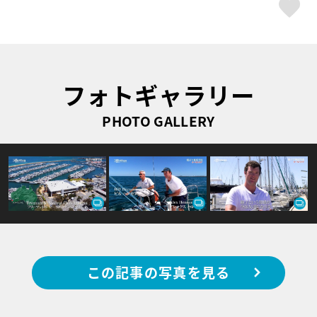
ス
フォトギャラリー
PHOTO GALLERY
この記事の写真を見る