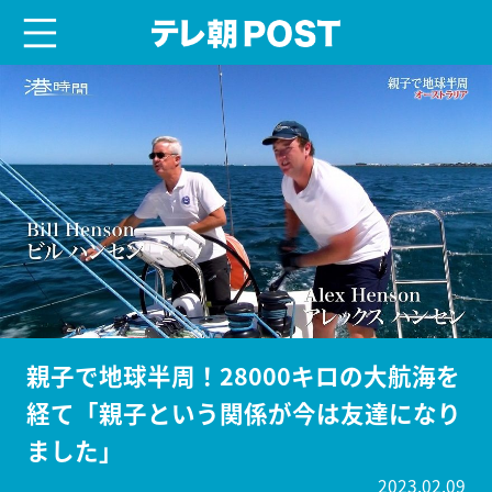
menu
テレ朝POST
親子で地球半周！28000キロの大航海を
経て「親子という関係が今は友達になり
ました」
2023.02.09