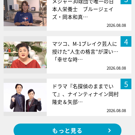
メジャー30球団で唯一の日
本人栄養士 ブルージェイ
ズ・岡本和真…
2026.08.08
4
マツコ、M-1ブレイク芸人に
授けた“人生の格言”が深い…
「幸せな時…
2026.08.08
5
ドラマ『名探偵のままでい
て』、ナインティナイン岡村
隆史＆矢部…
2026.08.08
もっと見る