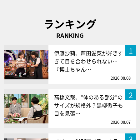
ランキング
RANKING
1
伊藤沙莉、芦田愛菜が好きす
ぎて目を合わせられない…
『博士ちゃん…
2026.08.08
2
高橋文哉、“体のある部分”の
サイズが規格外？黒柳徹子も
目を見張…
2026.08.07
3